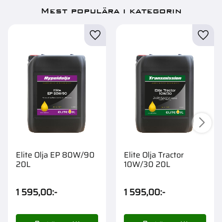
Mest populära i kategorin
Elite Olja EP 80W/90
Elite Olja Tractor
20L
10W/30 20L
1 595,00
:-
1 595,00
:-