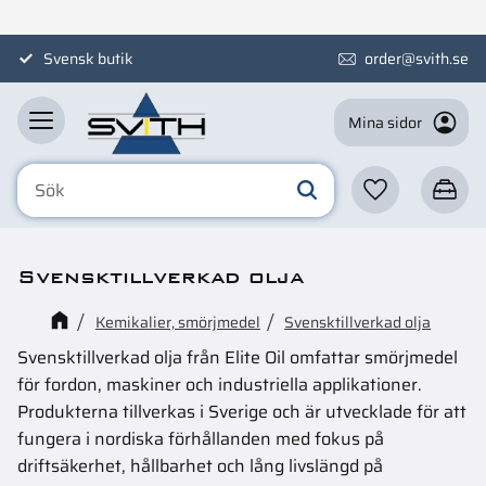
Meny
Svensk butik
order@svith.se
Mina sidor
Favoriter
Kundva
Svensktillverkad olja
Kemikalier, smörjmedel
Svensktillverkad olja
Svensktillverkad olja från Elite Oil omfattar smörjmedel
för fordon, maskiner och industriella applikationer.
Produkterna tillverkas i Sverige och är utvecklade för att
fungera i nordiska förhållanden med fokus på
driftsäkerhet, hållbarhet och lång livslängd på