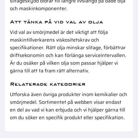
slitageskydd bidrar till längre livslängd på både olja
och maskinkomponenter.
Att tänka på vid val av olja
Vid val av smörjmedel är det viktigt att följa
maskintillverkarens viskositetskrav och
specifikationer. Rätt olja minskar slitage, förbättrar
driftsekonomin och kan förlänga serviceintervallen.
Är du osäker på vilken olja som passar hjälper vi
gärna till att ta fram rätt alternativ.
Relaterade kategorier
Utforska även övriga produkter inom
kemikalier och
smörjmedel
. Sortimentet på webben visar endast
en del av vad vi kan erbjuda och vi hjälper gärna till
om du söker en specifik produkt eller specifikation.