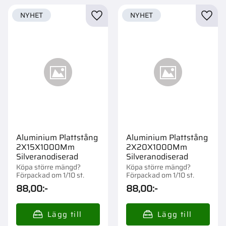
NYHET
NYHET
Lägg till i favoriter
Lägg t
Aluminium Plattstång
Aluminium Plattstång
2X15X1000Mm
2X20X1000Mm
Silveranodiserad
Silveranodiserad
Köpa större mängd?
Köpa större mängd?
Förpackad om 1/10 st.
Förpackad om 1/10 st.
88,00
:-
88,00
:-