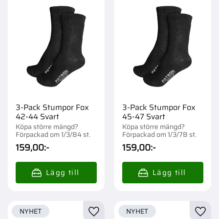
3-Pack Stumpor Fox
3-Pack Stumpor Fox
42-44 Svart
45-47 Svart
Köpa större mängd?
Köpa större mängd?
Förpackad om 1/3/84 st.
Förpackad om 1/3/78 st.
159,00
:-
159,00
:-
NYHET
NYHET
Lägg till i favoriter
Lägg t