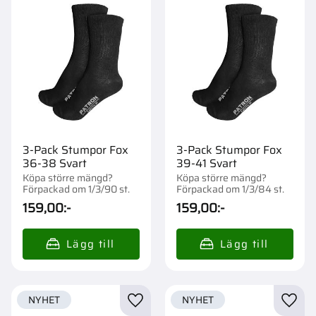
3-Pack Stumpor Fox
3-Pack Stumpor Fox
36-38 Svart
39-41 Svart
Köpa större mängd?
Köpa större mängd?
Förpackad om 1/3/90 st.
Förpackad om 1/3/84 st.
159,00
:-
159,00
:-
NYHET
NYHET
Lägg till i favoriter
Lägg t