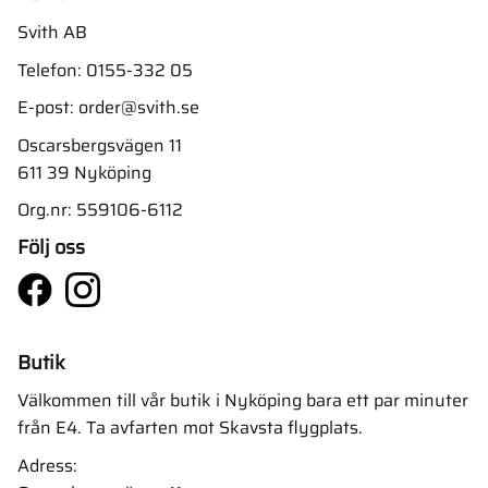
Svith AB
Telefon:
0155-332 05
E-post:
order@svith.se
Oscarsbergsvägen 11
611 39 Nyköping
Org.nr: 559106-6112
Följ oss
Butik
Välkommen till vår butik i Nyköping bara ett par minuter
från E4. Ta avfarten mot Skavsta flygplats.
Adress: