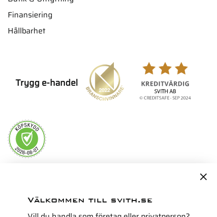
Finansiering
Hållbarhet
Trygg e-handel
Servicepartner i Norden för
Välkommen till svith.se
Vill du handla som företag eller privatperson?