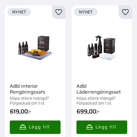
NYHET
NYHET
Lägg till i favoriter
Lägg t
Adbl Interior
Adbl
Rengöringssats
Läderrengöringsset
Köpa större mängd?
Köpa större mängd?
Förpackad om 1 st.
Förpackad om 1 st.
619,00
:-
699,00
:-