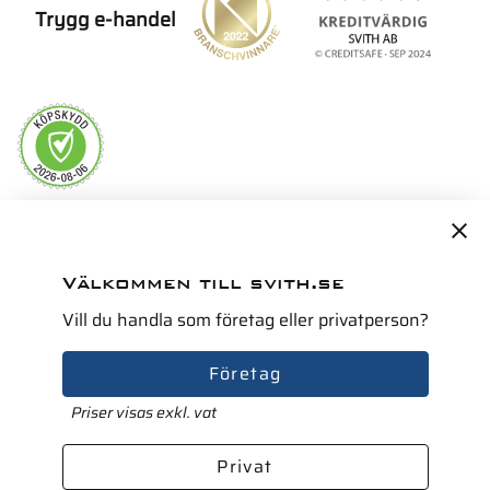
Trygg e-handel
Servicepartner i Norden för
Välkommen till svith.se
Vill du handla som företag eller privatperson?
Företag
Priser visas exkl. vat
Privat