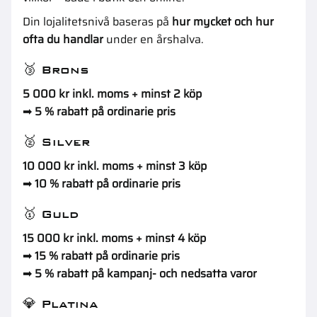
Din lojalitetsnivå baseras på
hur mycket och hur
ofta du handlar
under en årshalva.
🥉 Brons
5 000 kr inkl. moms + minst 2 köp
➡
5 % rabatt på ordinarie pris
🥈 Silver
10 000 kr inkl. moms + minst 3 köp
➡
10 % rabatt på ordinarie pris
🥇 Guld
15 000 kr inkl. moms + minst 4 köp
➡
15 % rabatt på ordinarie pris
➡
5 % rabatt på kampanj- och nedsatta varor
💎 Platina