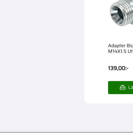
Adapter Bs
M14X1.5 Ut
139,00
:-