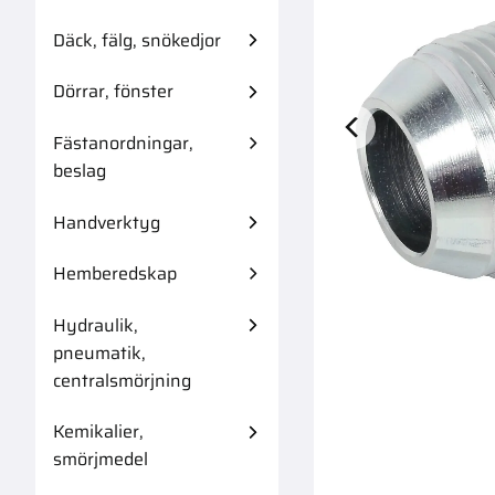
Däck, fälg, snökedjor
Dörrar, fönster
Fästanordningar,
Skärringskoppl
beslag
Handverktyg
Hemberedskap
Hydraulik,
pneumatik,
centralsmörjning
Kemikalier,
smörjmedel