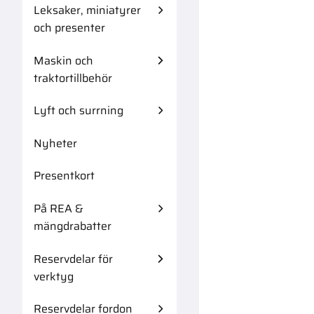
Leksaker, miniatyrer
och presenter
Maskin och
traktortillbehör
Lyft och surrning
Nyheter
Presentkort
På REA &
mängdrabatter
Reservdelar för
verktyg
Reservdelar fordon