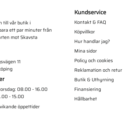
Kundservice
Kontakt & FAQ
ill vår butik i
ara ett par minuter från
Köpvillkor
arten mot Skavsta
Hur handlar jag?
Mina sidor
Policy och cookies
svägen 11
köping
Reklamation och retur
er
Butik & Uthyrning
Finansiering
orsdag: 08.00 - 16.00
.00 - 15.00
Hållbarhet
vvikande öppettider