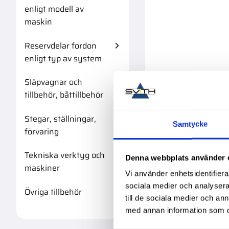
enligt modell av
maskin
Reservdelar fordon
enligt typ av system
Släpvagnar och
tillbehör, båttillbehör
Stegar, ställningar,
Samtycke
förvaring
Tekniska verktyg och
Denna webbplats använder 
maskiner
Vi använder enhetsidentifierar
sociala medier och analysera 
Övriga tillbehör
till de sociala medier och a
med annan information som du 