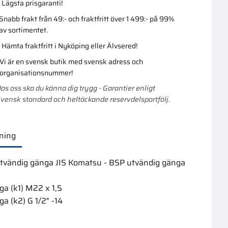
Lägsta prisgaranti!
Snabb frakt från 49:- och fraktfritt över 1 499:- på 99%
av sortimentet.
Hämta fraktfritt i Nyköping eller Älvsered!
Vi är en svensk butik med svensk adress och
organisationsnummer!
os oss ska du känna dig trygg - Garantier enligt
vensk standard och heltäckande reservdelsportfölj.
ning
tvändig gänga JIS Komatsu - BSP utvändig gänga
ga (k1) M22 x 1,5
a (k2) G 1/2" -14