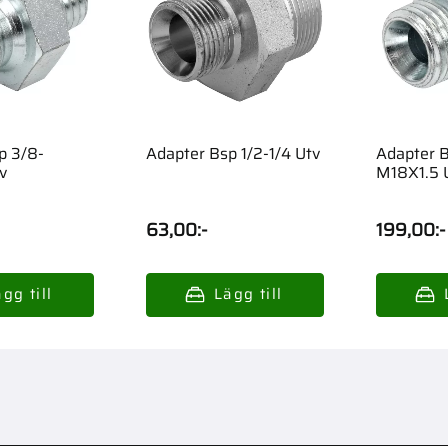
p 3/8-
Adapter Bsp 1/2-1/4 Utv
Adapter B
v
M18X1.5 
63,00
:-
199,00
:-