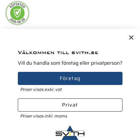
Servicepartner i Norden för
Välkommen till svith.se
Vill du handla som företag eller privatperson?
Företag
Priser visas exkl. vat
Privat
Priser visas inkl. moms