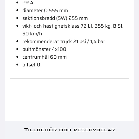
PR 4
diameter Ø 555 mm
sektionsbredd (SW) 255 mm
vikt- och hastighetsklass 72 LI, 355 kg, B SI,
50 km/h
rekommenderat tryck 21 psi / 1,4 bar
bultmönster 4x100
centrumhål 60 mm
offset 0
Tillbehör och reservdelar