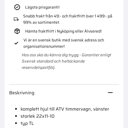
Lägsta prisgaranti!
Snabb frakt från 49:- och fraktfritt över 1 499:- på
99% av sortimentet.
Hämta fraktfritt i Nyköping eller Älvsered!
Vi är en svensk butik med svensk adress och
organisationsnummer!
Hos oss ska du känna dig trygg - Garantier enligt
Svensk standard och heltäckande
reservdelsportfölj.
Beskrivning
komplett hjul till ATV timmervagn, vänster
storlek 22x11-10
typ TL