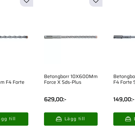
Betongborr 10X600Mm
Betongb
 F4 Forte
Force X Sds-Plus
F4 Forte 
629,00
:-
149,00
:-