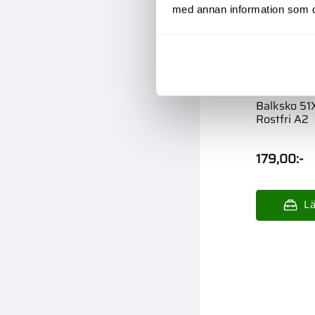
med annan information som du 
Balksko 5
Rostfri A2
179,00
:-