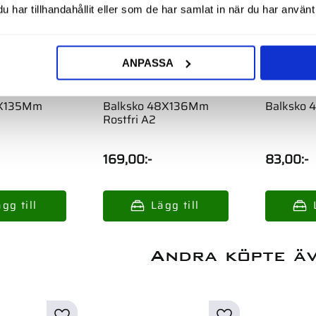
har tillhandahållit eller som de har samlat in när du har använt 
ANPASSA
1X135Mm
Balksko 48X136Mm
Balksko
Rostfri A2
169,00
:-
83,00
:-
Andra köpte ä