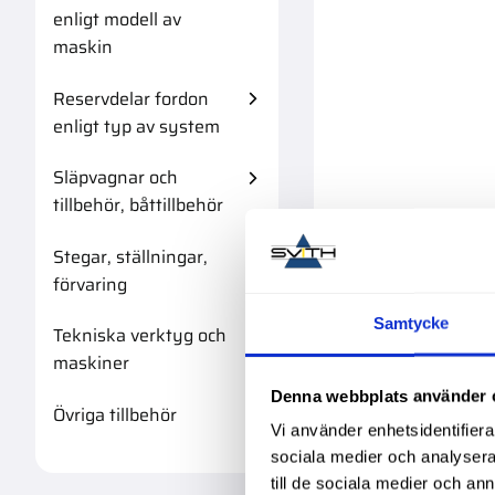
enligt modell av
maskin
Reservdelar fordon
enligt typ av system
Släpvagnar och
tillbehör, båttillbehör
Stegar, ställningar,
förvaring
Samtycke
Tekniska verktyg och
maskiner
Denna webbplats använder 
Övriga tillbehör
Vi använder enhetsidentifierar
sociala medier och analysera 
till de sociala medier och a