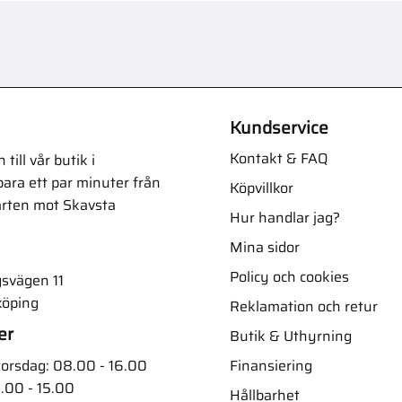
Kundservice
Kontakt & FAQ
ill vår butik i
ara ett par minuter från
Köpvillkor
arten mot Skavsta
Hur handlar jag?
Mina sidor
Policy och cookies
svägen 11
köping
Reklamation och retur
er
Butik & Uthyrning
Finansiering
orsdag: 08.00 - 16.00
.00 - 15.00
Hållbarhet