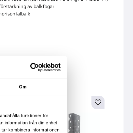
 förstärkning av balkfogar
 horisontalbalk
kter
Om
andahålla funktioner för
n information från din enhet
 tur kombinera informationen