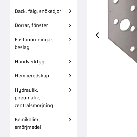
Däck, fälg, snökedjor
Dörrar, fönster
Fästanordningar,
Glidregelsjärn
beslag
Handverktyg
Hemberedskap
Hydraulik,
pneumatik,
centralsmörjning
Kemikalier,
smörjmedel