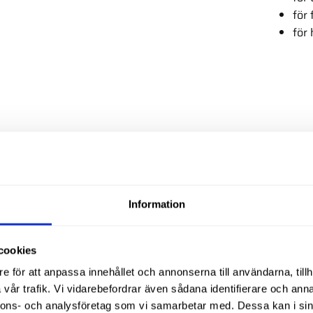
för
för
Liknande produ
Information
cookies
e för att anpassa innehållet och annonserna till användarna, tillh
vår trafik. Vi vidarebefordrar även sådana identifierare och anna
nnons- och analysföretag som vi samarbetar med. Dessa kan i sin