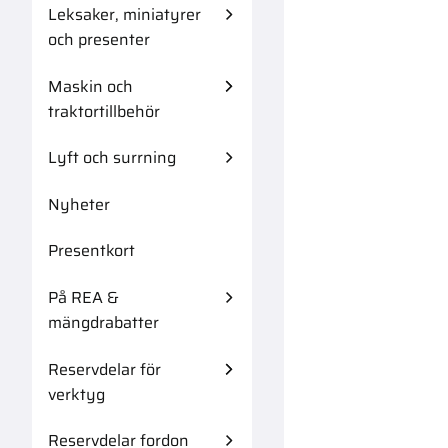
Leksaker, miniatyrer
och presenter
Maskin och
traktortillbehör
Lyft och surrning
Nyheter
Presentkort
På REA &
mängdrabatter
Reservdelar för
verktyg
Reservdelar fordon