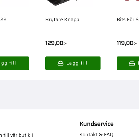
d22
Brytare Knapp
Bits För 
129,00
:-
119,00
:-
Kundservice
Kontakt & FAQ
ill vår butik i