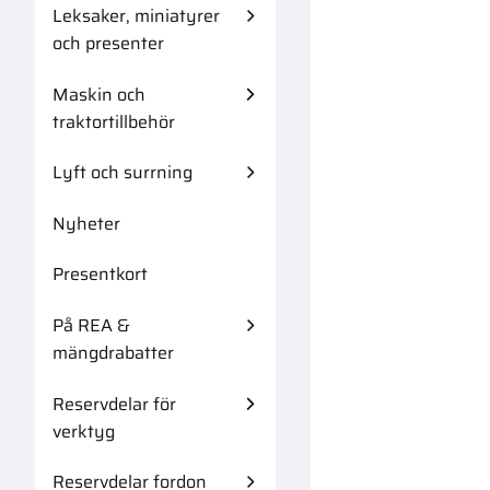
Leksaker, miniatyrer
och presenter
Maskin och
traktortillbehör
Lyft och surrning
Nyheter
Presentkort
På REA &
mängdrabatter
Reservdelar för
verktyg
Reservdelar fordon