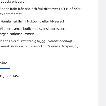
Lägsta prisgaranti!
Snabb frakt från 49:- och fraktfritt över 1 499:- på 99%
av sortimentet.
Hämta fraktfritt i Nyköping eller Älvsered!
Vi är en svensk butik med svensk adress och
organisationsnummer!
os oss ska du känna dig trygg - Garantier enligt
vensk standard och heltäckande reservdelsportfölj.
ning
ing saknas.