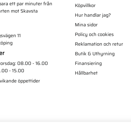
ara ett par minuter från
Köpvillkor
arten mot Skavsta
Hur handlar jag?
Mina sidor
Policy och cookies
svägen 11
köping
Reklamation och retur
er
Butik & Uthyrning
Finansiering
orsdag: 08.00 - 16.00
.00 - 15.00
Hållbarhet
vvikande öppettider