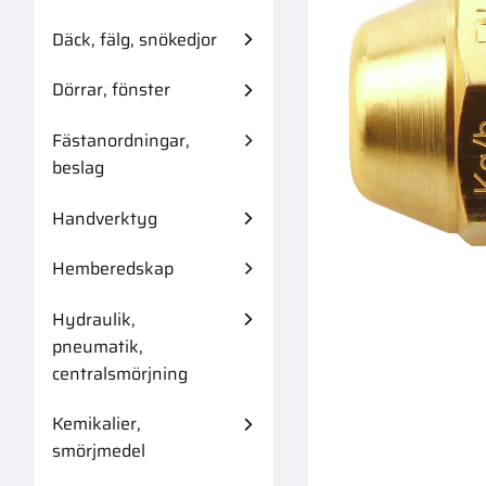
Däck, fälg, snökedjor
Dörrar, fönster
Fästanordningar,
Slangkoppling 
beslag
Handverktyg
Hemberedskap
Hydraulik,
pneumatik,
centralsmörjning
Kemikalier,
smörjmedel