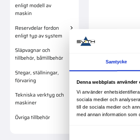
enligt modell av
maskin
Reservdelar fordon
enligt typ av system
Släpvagnar och
tillbehör, båttillbehör
Samtycke
Stegar, ställningar,
förvaring
Denna webbplats använder 
Vi använder enhetsidentifierar
Tekniska verktyg och
sociala medier och analysera 
maskiner
till de sociala medier och a
med annan information som du 
Övriga tillbehör
Diesel-Mun
80Grad