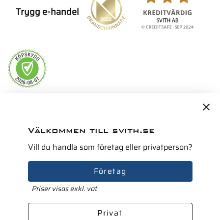
Trygg e-handel
Servicepartner i Norden för
Välkommen till svith.se
Vill du handla som företag eller privatperson?
Företag
Priser visas exkl. vat
Privat