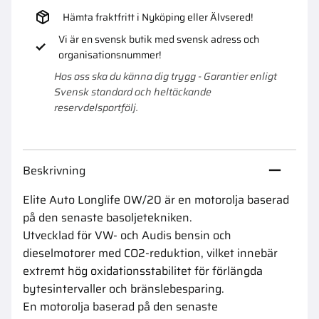
Hämta fraktfritt i Nyköping eller Älvsered!
Vi är en svensk butik med svensk adress och
organisationsnummer!
Hos oss ska du känna dig trygg - Garantier enligt
Svensk standard och heltäckande
reservdelsportfölj.
Beskrivning
Elite Auto Longlife 0W/20 är en motorolja baserad
på den senaste basoljetekniken.
Utvecklad för VW- och Audis bensin och
dieselmotorer med CO2-reduktion, vilket innebär
extremt hög oxidationsstabilitet för förlängda
bytesintervaller och bränslebesparing.
En motorolja baserad på den senaste