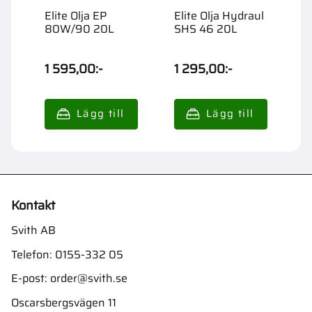
Elite Olja EP
Elite Olja Hydraul
E
80W/90 20L
SHS 46 20L
1
1 595,00
:-
1 295,00
:-
3
Kontakt
Svith AB
Telefon:
0155-332 05
E-post:
order@svith.se
Oscarsbergsvägen 11