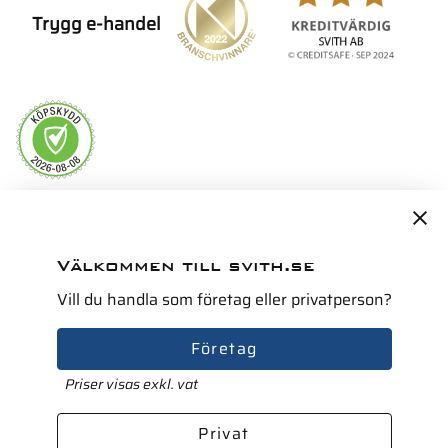
Trygg e-handel
Servicepartner i Norden för
Välkommen till svith.se
Vill du handla som företag eller privatperson?
Företag
Priser visas exkl. vat
Privat