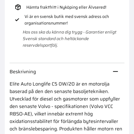
Hämta fraktfritt i Nyköping eller Älvsered!
Vi är en svensk butik med svensk adress och
organisationsnummer!
Hos oss ska du känna dig trygg - Garantier enligt
Svensk standard och heltäckande
reservdelsportfölj.
Beskrivning
Elite Auto Longlife C5 0W/20 är en motorolja
baserad på den den senaste basoljetekniken.
Utvecklad för diesel och gasmotorer som uppfyller
den senaste Volvo - specifikationen (Volvo VCC
RBSO-AE), vilket innebär extremt hög
oxidationsstabilitet för förlängda bytesintervaller
och bränslebesparing. Produkten håller motorn ren