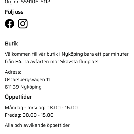
Org.nr: 559106-6112
Följ oss
Butik
Välkommen till vår butik i Nyköping bara ett par minuter
från E4. Ta avfarten mot Skavsta flygplats.
Adress:
Oscarsbergsvägen 11
611 39 Nyköping
Öppettider
Måndag - torsdag: 08.00 - 16.00
Fredag: 08.00 - 15.00
Alla och avvikande öppettider