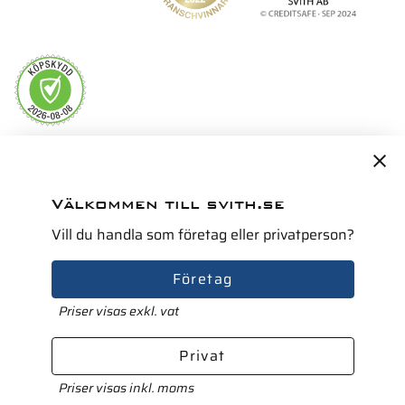
Servicepartner i Norden för
Välkommen till svith.se
Vill du handla som företag eller privatperson?
Företag
Priser visas exkl. vat
Privat
Priser visas inkl. moms