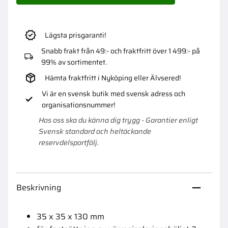
Lägsta prisgaranti!
Snabb frakt från 49:- och fraktfritt över 1 499:- på
99% av sortimentet.
Hämta fraktfritt i Nyköping eller Älvsered!
Vi är en svensk butik med svensk adress och
organisationsnummer!
Hos oss ska du känna dig trygg - Garantier enligt
Svensk standard och heltäckande
reservdelsportfölj.
Beskrivning
35 x 35 x 130 mm