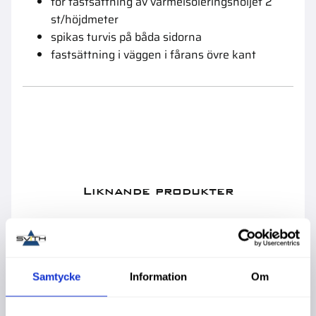
för fastsättning av värmeisoleringshöljet 2
st/höjdmeter
spikas turvis på båda sidorna
fastsättning i väggen i fårans övre kant
Liknande produkter
Samtycke
Information
Om