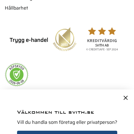
Hållbarhet
Trygg e-handel
Servicepartner i Norden för
Välkommen till svith.se
Vill du handla som företag eller privatperson?