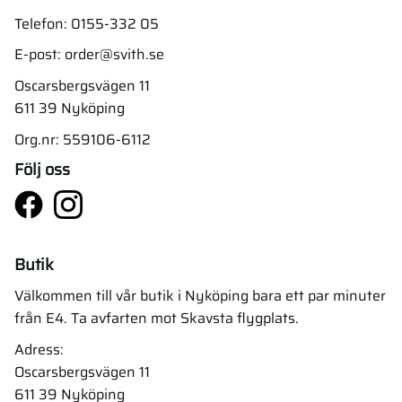
Telefon:
0155-332 05
E-post:
order@svith.se
Oscarsbergsvägen 11
611 39 Nyköping
Org.nr: 559106-6112
Följ oss
Butik
Välkommen till vår butik i Nyköping bara ett par minuter
från E4. Ta avfarten mot Skavsta flygplats.
Adress:
Oscarsbergsvägen 11
611 39 Nyköping