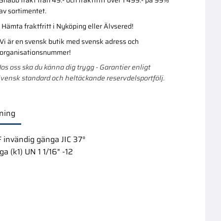
av sortimentet.
Hämta fraktfritt i Nyköping eller Älvsered!
Vi är en svensk butik med svensk adress och
organisationsnummer!
os oss ska du känna dig trygg - Garantier enligt
vensk standard och heltäckande reservdelsportfölj.
ning
 invändig gänga JIC 37°
a (k1) UN 1 1/16" -12