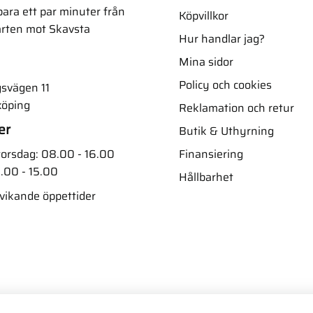
ara ett par minuter från
Köpvillkor
arten mot Skavsta
Hur handlar jag?
Mina sidor
Policy och cookies
svägen 11
köping
Reklamation och retur
er
Butik & Uthyrning
Finansiering
orsdag: 08.00 - 16.00
.00 - 15.00
Hållbarhet
vvikande öppettider