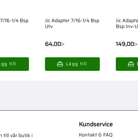
 7/16-1/4 Bsp
Jic Adapter 7/16-1/4 Bsp
Jic Adapt
Utv
Bsp Inv-U
64,00
:-
149,00
:-
Kundservice
Kontakt & FAQ
ill vår butik i