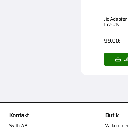
Jic Adapter
Inv-Utv
99,00
:-
Kontakt
Butik
Svith AB
Välkommen t