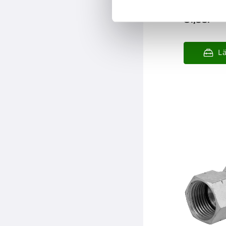
81,00
:-