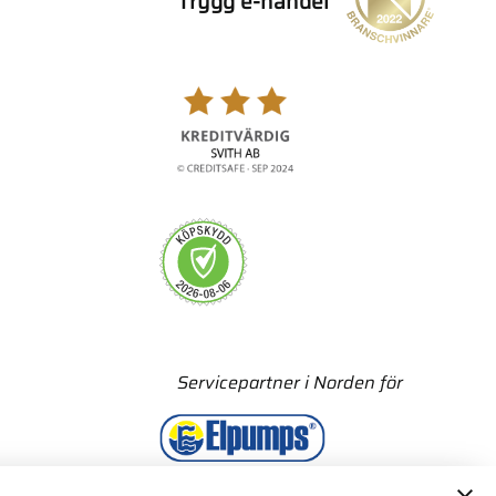
Trygg e-handel
Servicepartner i Norden för