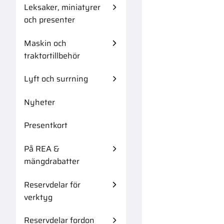
Leksaker, miniatyrer
och presenter
Maskin och
traktortillbehör
Lyft och surrning
Nyheter
Presentkort
På REA &
mängdrabatter
Reservdelar för
verktyg
Reservdelar fordon