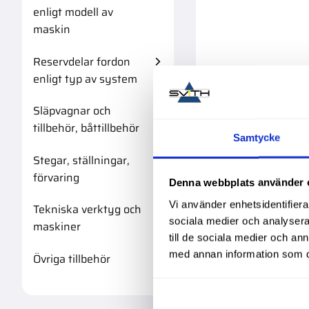
enligt modell av
maskin
Reservdelar fordon
enligt typ av system
Släpvagnar och
tillbehör, båttillbehör
Samtycke
Stegar, ställningar,
förvaring
Denna webbplats använder 
Vi använder enhetsidentifierar
Tekniska verktyg och
sociala medier och analysera 
maskiner
till de sociala medier och a
med annan information som du 
Övriga tillbehör
Huv Jic 9/1