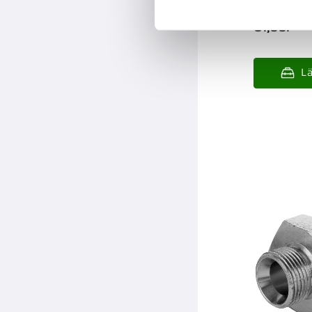
81,00
:-