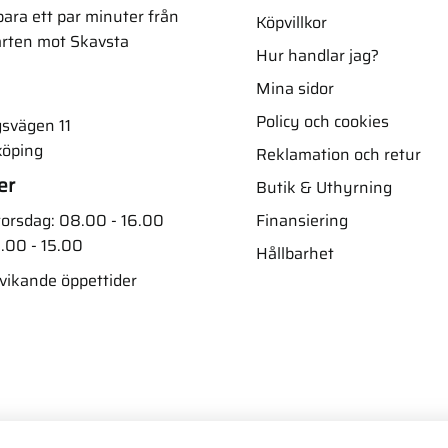
ara ett par minuter från
Köpvillkor
arten mot Skavsta
Hur handlar jag?
Mina sidor
Policy och cookies
svägen 11
köping
Reklamation och retur
er
Butik & Uthyrning
Finansiering
orsdag: 08.00 - 16.00
.00 - 15.00
Hållbarhet
vvikande öppettider