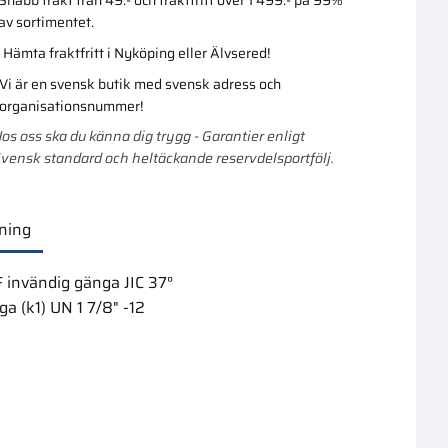
av sortimentet.
Hämta fraktfritt i Nyköping eller Älvsered!
Vi är en svensk butik med svensk adress och
organisationsnummer!
os oss ska du känna dig trygg - Garantier enligt
vensk standard och heltäckande reservdelsportfölj.
ning
 invändig gänga JIC 37°
a (k1) UN 1 7/8" -12