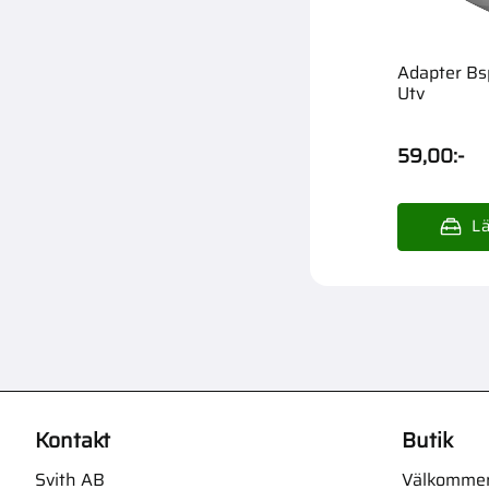
Adapter Bs
Utv
59,00
:-
Kontakt
Butik
Svith AB
Välkommen t