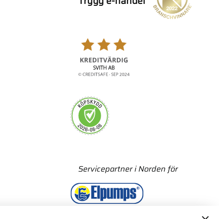
Trygg e-handel
Servicepartner i Norden för