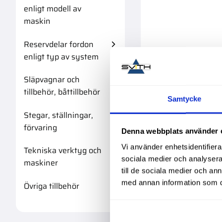
enligt modell av
maskin
Reservdelar fordon
enligt typ av system
Släpvagnar och
tillbehör, båttillbehör
Samtycke
Stegar, ställningar,
förvaring
Denna webbplats använder 
Vi använder enhetsidentifierar
Tekniska verktyg och
sociala medier och analysera 
maskiner
till de sociala medier och a
med annan information som du 
Övriga tillbehör
Huv Jic 9/1