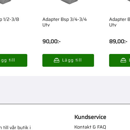
p 1/2-3/8
Adapter Bsp 3/4-3/4
Adapter 
Utv
Utv
90,00
:-
89,00
:-
Kundservice
Kontakt & FAQ
ill vår butik i