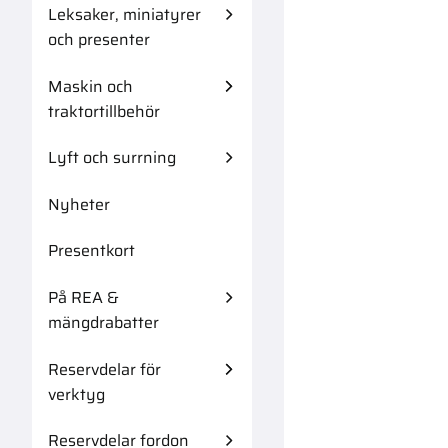
Leksaker, miniatyrer
och presenter
Maskin och
traktortillbehör
Lyft och surrning
Nyheter
Presentkort
På REA &
mängdrabatter
Reservdelar för
verktyg
Reservdelar fordon