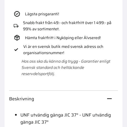
Lägsta prisgaranti!
Snabb frakt från 49:- och fraktfritt över 1 499:- på
99% av sortimentet.
Hämta fraktfritt i Nyköping eller Älvsered!
Vi är en svensk butik med svensk adress och
organisationsnummer!
Hos oss ska du känna dig trygg - Garantier enligt
Svensk standard och heltäckande
reservdelsportfölj.
Beskrivning
UNF utvändig gänga JIC 37° - UNF utvändig
gänga JIC 37°