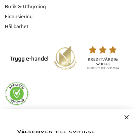
Butik & Uthyrning
Finansiering
Hållbarhet
Trygg e-handel
Servicepartner i Norden för
Välkommen till svith.se