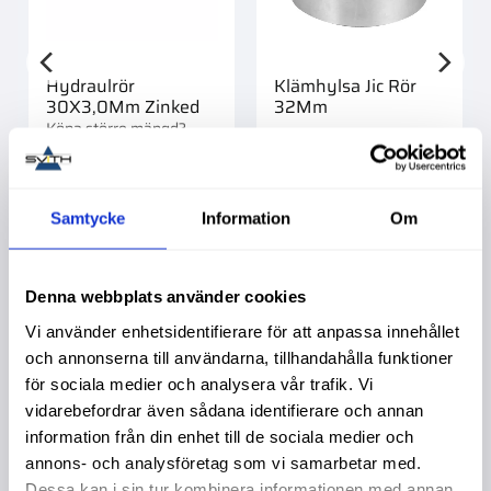
Hydraulrör
Klämhylsa Jic Rör
30X3,0Mm Zinked
32Mm
Köpa större mängd?
Förpackad om 6 st.
789,00
:-
119,00
:-
Samtycke
Information
Om
Info
Denna webbplats använder cookies
Vi använder enhetsidentifierare för att anpassa innehållet
och annonserna till användarna, tillhandahålla funktioner
Liknande produkter
för sociala medier och analysera vår trafik. Vi
vidarebefordrar även sådana identifierare och annan
information från din enhet till de sociala medier och
annons- och analysföretag som vi samarbetar med.
Dessa kan i sin tur kombinera informationen med annan