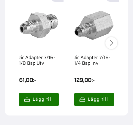
Jic Adapter 7/16-
Jic Adapter 7/16-
J
1/8 Bsp Utv
1/4 Bsp Inv
3
61,00
:-
129,00
:-
7