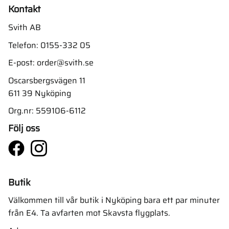
Kontakt
Svith AB
Telefon:
0155-332 05
E-post:
order@svith.se
Oscarsbergsvägen 11
611 39 Nyköping
Org.nr: 559106-6112
Följ oss
Butik
Välkommen till vår butik i Nyköping bara ett par minuter
från E4. Ta avfarten mot Skavsta flygplats.