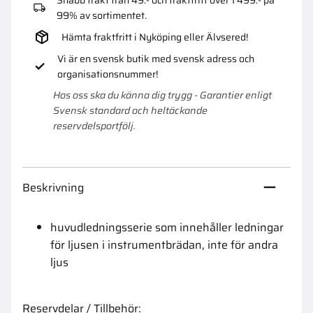
99% av sortimentet.
Hämta fraktfritt i Nyköping eller Älvsered!
Vi är en svensk butik med svensk adress och
organisationsnummer!
Hos oss ska du känna dig trygg - Garantier enligt
Svensk standard och heltäckande
reservdelsportfölj.
Beskrivning
huvudledningsserie som innehåller ledningar
för ljusen i instrumentbrädan, inte för andra
ljus
Reservdelar / Tillbehör: