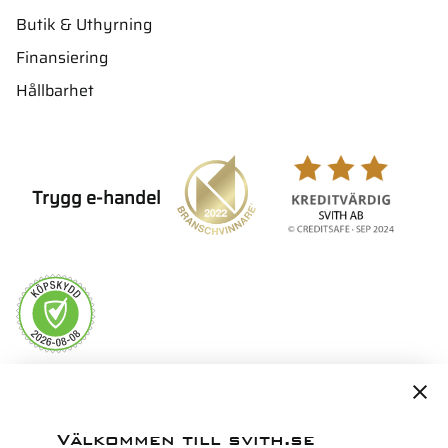
Butik & Uthyrning
Finansiering
Hållbarhet
Trygg e-handel
Servicepartner i Norden för
Välkommen till svith.se