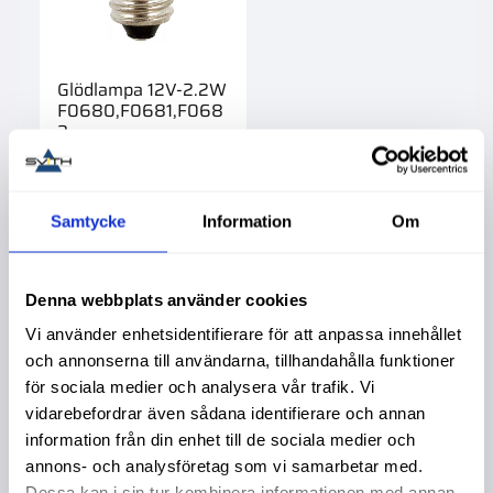
Glödlampa 12V-2.2W
F0680,F0681,F068
2
Köpa större mängd?
Förpackad om 1/1 st.
38,00
:-
Samtycke
Information
Om
Denna webbplats använder cookies
Vi använder enhetsidentifierare för att anpassa innehållet
och annonserna till användarna, tillhandahålla funktioner
Liknande produkter
för sociala medier och analysera vår trafik. Vi
vidarebefordrar även sådana identifierare och annan
information från din enhet till de sociala medier och
annons- och analysföretag som vi samarbetar med.
Dessa kan i sin tur kombinera informationen med annan