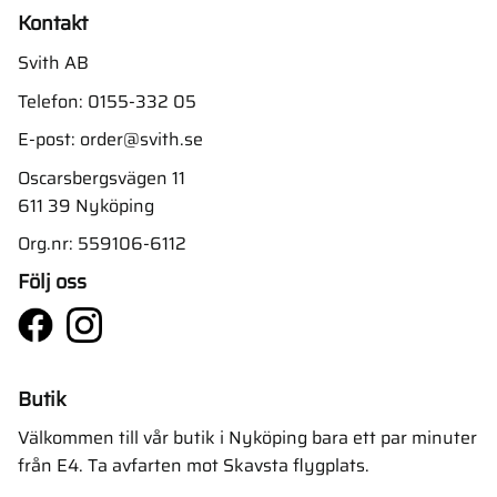
Kontakt
Svith AB
Telefon:
0155-332 05
E-post:
order@svith.se
Oscarsbergsvägen 11
611 39 Nyköping
Org.nr: 559106-6112
Följ oss
Butik
Välkommen till vår butik i Nyköping bara ett par minuter
från E4. Ta avfarten mot Skavsta flygplats.