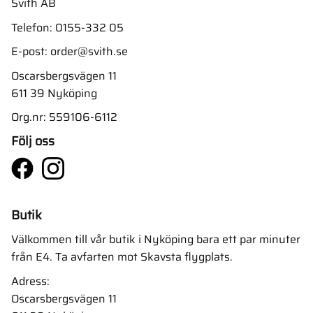
Svith AB
Telefon:
0155-332 05
E-post:
order@svith.se
Oscarsbergsvägen 11
611 39 Nyköping
Org.nr: 559106-6112
Följ oss
Butik
Välkommen till vår butik i Nyköping bara ett par minuter
från E4. Ta avfarten mot Skavsta flygplats.
Adress:
Oscarsbergsvägen 11