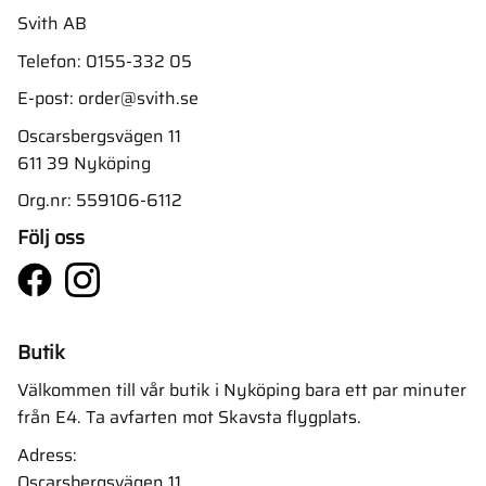
Svith AB
Telefon:
0155-332 05
E-post:
order@svith.se
Oscarsbergsvägen 11
611 39 Nyköping
Org.nr: 559106-6112
Följ oss
Butik
Välkommen till vår butik i Nyköping bara ett par minuter
från E4. Ta avfarten mot Skavsta flygplats.
Adress:
Oscarsbergsvägen 11