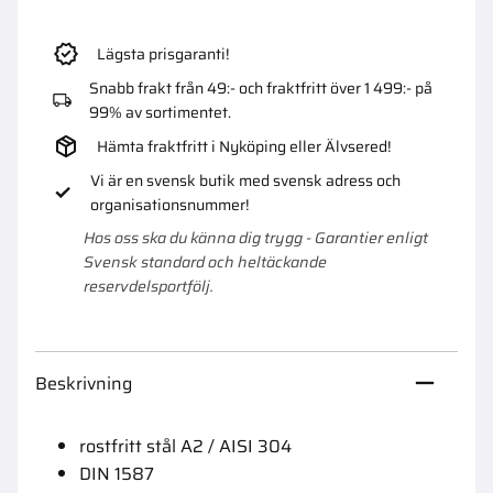
Lägsta prisgaranti!
Snabb frakt från 49:- och fraktfritt över 1 499:- på
99% av sortimentet.
Hämta fraktfritt i Nyköping eller Älvsered!
Vi är en svensk butik med svensk adress och
organisationsnummer!
Hos oss ska du känna dig trygg - Garantier enligt
Svensk standard och heltäckande
reservdelsportfölj.
Beskrivning
rostfritt stål A2 / AISI 304
DIN 1587