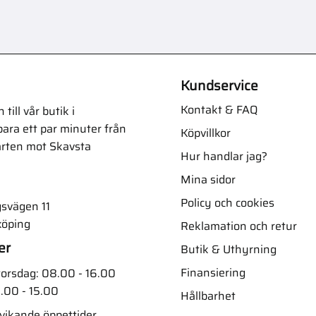
Kundservice
Kontakt & FAQ
ill vår butik i
ara ett par minuter från
Köpvillkor
arten mot Skavsta
Hur handlar jag?
Mina sidor
Policy och cookies
svägen 11
köping
Reklamation och retur
er
Butik & Uthyrning
Finansiering
orsdag: 08.00 - 16.00
.00 - 15.00
Hållbarhet
vvikande öppettider