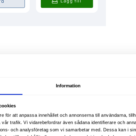
fo
In
Liknande produ
Information
cookies
e för att anpassa innehållet och annonserna till användarna, tillh
vår trafik. Vi vidarebefordrar även sådana identifierare och anna
nnons- och analysföretag som vi samarbetar med. Dessa kan i sin