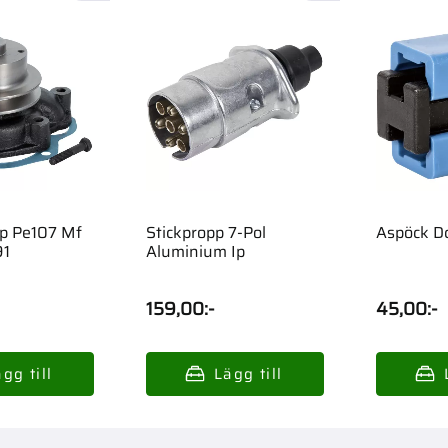
p Pe107 Mf
Stickpropp 7-Pol
Aspöck D
1
Aluminium Ip
159,00
:-
45,00
:-