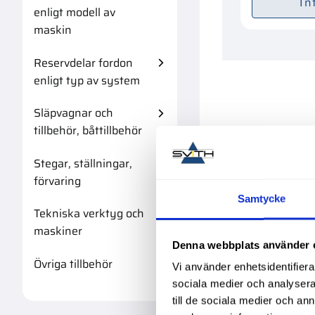
In
enligt modell av
maskin
Reservdelar fordon
enligt typ av system
Släpvagnar och
tillbehör, båttillbehör
Stegar, ställningar,
förvaring
Samtycke
Tekniska verktyg och
maskiner
Denna webbplats använder 
Övriga tillbehör
Vi använder enhetsidentifierar
sociala medier och analysera 
till de sociala medier och a