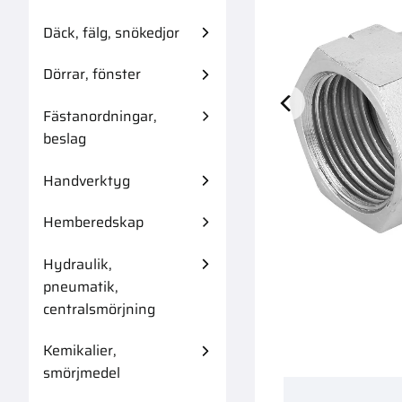
Däck, fälg, snökedjor
Dörrar, fönster
Fästanordningar,
Arbetshandskar
beslag
Handverktyg
Hemberedskap
Hydraulik,
pneumatik,
centralsmörjning
Kemikalier,
smörjmedel