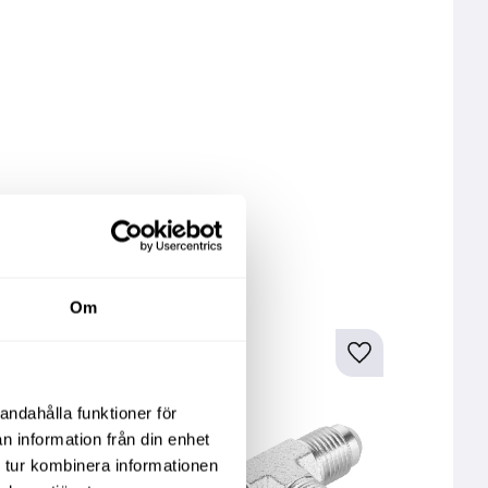
fo
kter
Om
andahålla funktioner för
n information från din enhet
 tur kombinera informationen