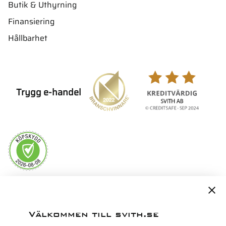
Butik & Uthyrning
Finansiering
Hållbarhet
Trygg e-handel
Servicepartner i Norden för
Välkommen till svith.se