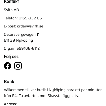
Kontakt
Svith AB
Telefon:
0155-332 05
E-post:
order@svith.se
Oscarsbergsvägen 11
611 39 Nyköping
Org.nr: 559106-6112
Följ oss
Butik
Välkommen till vår butik i Nyköping bara ett par minuter
från E4. Ta avfarten mot Skavsta flygplats.
Adress: