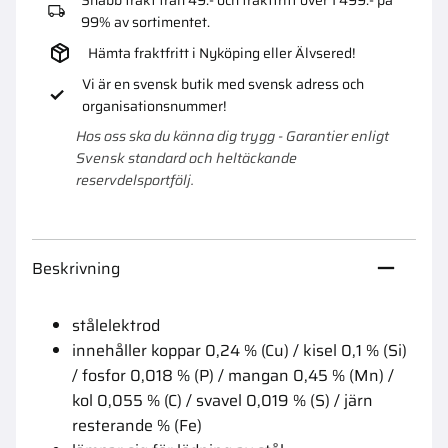
99% av sortimentet.
Hämta fraktfritt i Nyköping eller Älvsered!
Vi är en svensk butik med svensk adress och
organisationsnummer!
Hos oss ska du känna dig trygg - Garantier enligt
Svensk standard och heltäckande
reservdelsportfölj.
Beskrivning
stålelektrod
innehåller koppar 0,24 % (Cu) / kisel 0,1 % (Si)
/ fosfor 0,018 % (P) / mangan 0,45 % (Mn) /
kol 0,055 % (C) / svavel 0,019 % (S) / järn
resterande % (Fe)