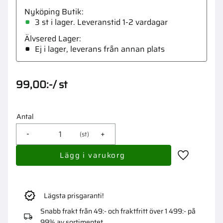
Nyköping Butik
3 st i lager
Älvsered Lager
Ej i lager, leverans från annan plats
99,00
:-
/
st
Antal
-
+
st
Lägg till i 
Lägsta prisgaranti!
Snabb frakt från 49:- och fraktfritt över 1 499:- på
99% av sortimentet.