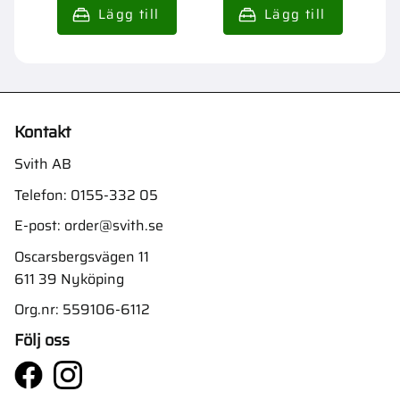
Kontakt
Svith AB
Telefon:
0155-332 05
E-post:
order@svith.se
Oscarsbergsvägen 11
611 39 Nyköping
Org.nr: 559106-6112
Följ oss