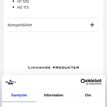
H1 120
H2 113
Kompatibilitet
Liknande produkter
45
%
Samtycke
Information
Om