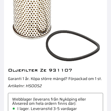
Oljefilter
Br
Oljefilter Ze 931107
Garanti 1 år. Köpa större mängd? Förpackad om 1 st.
Artikelnr
HSO052
Webblager (leverans från Nyköping eller
Älvsered om hela ordern finns där)
I lager. Leveranstid 3-5 vardagar