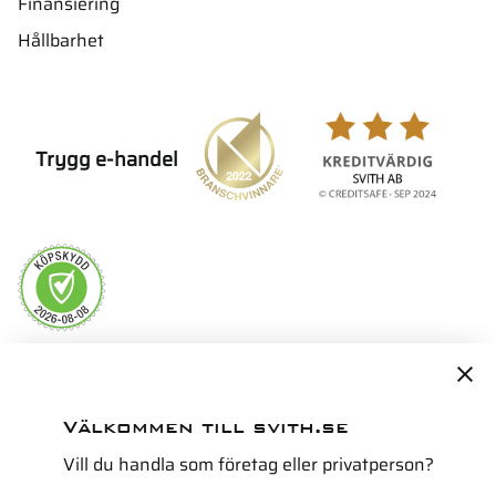
Finansiering
Hållbarhet
Trygg e-handel
Servicepartner i Norden för
Välkommen till svith.se
Vill du handla som företag eller privatperson?