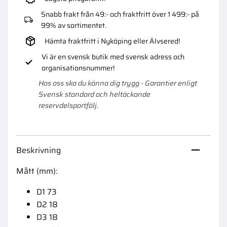
Snabb frakt från 49:- och fraktfritt över 1 499:- på
99% av sortimentet.
Hämta fraktfritt i Nyköping eller Älvsered!
Vi är en svensk butik med svensk adress och
organisationsnummer!
Hos oss ska du känna dig trygg - Garantier enligt
Svensk standard och heltäckande
reservdelsportfölj.
Beskrivning
Mått (mm):
D1 73
D2 18
D3 18