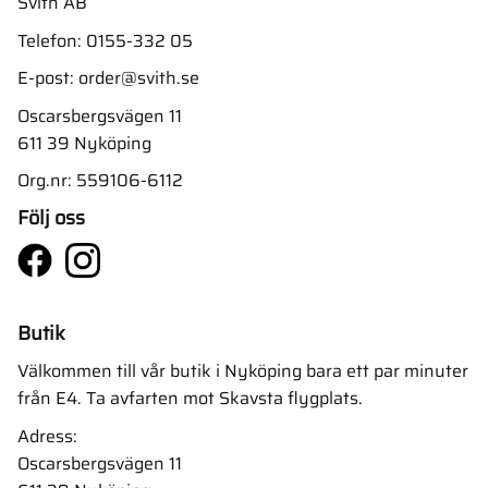
Svith AB
Telefon:
0155-332 05
E-post:
order@svith.se
Oscarsbergsvägen 11
611 39 Nyköping
Org.nr: 559106-6112
Följ oss
Butik
Välkommen till vår butik i Nyköping bara ett par minuter
från E4. Ta avfarten mot Skavsta flygplats.
Adress:
Oscarsbergsvägen 11