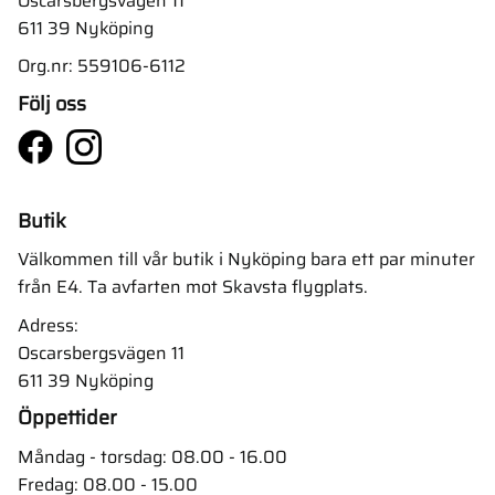
Oscarsbergsvägen 11
611 39 Nyköping
Org.nr: 559106-6112
Följ oss
Butik
Välkommen till vår butik i Nyköping bara ett par minuter
från E4. Ta avfarten mot Skavsta flygplats.
Adress:
Oscarsbergsvägen 11
611 39 Nyköping
Öppettider
Måndag - torsdag: 08.00 - 16.00
Fredag: 08.00 - 15.00