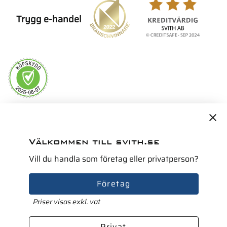
Trygg e-handel
Servicepartner i Norden för
Välkommen till svith.se
Vill du handla som företag eller privatperson?
Företag
Priser visas exkl. vat
Privat