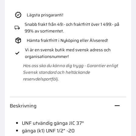
Lägsta prisgaranti!
Snabb frakt från 49:- och fraktfritt över 1 499:- på
99% av sortimentet.
Hämta fraktfritt i Nyköping eller Älvsered!
Vi är en svensk butik med svensk adress och
organisationsnummer!
Hos oss ska du känna dig trygg - Garantier enligt
Svensk standard och heltäckande
reservdelsportfölj.
Beskrivning
UNF utvändig gänga JIC 37°
gänga (k1) UNF 1/2" -20