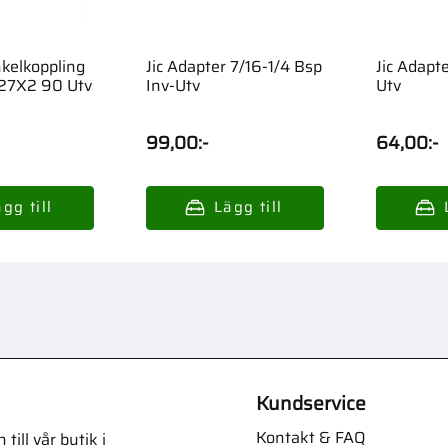
nkelkoppling
Jic Adapter 7/16-1/4 Bsp
Jic Adapt
-M27X2 90 Utv
Inv-Utv
Utv
99,00
:-
64,00
:-
Kundservice
Kontakt & FAQ
ill vår butik i