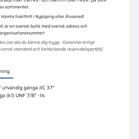
av sortimentet.
Hämta fraktfritt i Nyköping eller Älvsered!
Vi är en svensk butik med svensk adress och
organisationsnummer!
os oss ska du känna dig trygg - Garantier enligt
vensk standard och heltäckande reservdelsportfölj.
ning
 utvändig gänga JIC 37°
ga (k1) UNF 7/8" -14