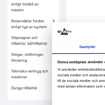
enligt modell av
maskin
Reservdelar fordon
enligt typ av system
Släpvagnar och
tillbehör, båttillbehör
Samtycke
Stegar, ställningar,
förvaring
Denna webbplats använder 
Vi använder enhetsidentifierar
Tekniska verktyg och
sociala medier och analysera 
maskiner
till de sociala medier och a
med annan information som du 
Övriga tillbehör
Huv Jic 9/1