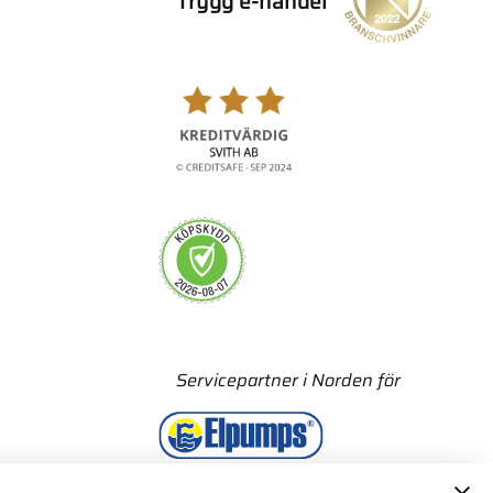
Trygg e-handel
Servicepartner i Norden för