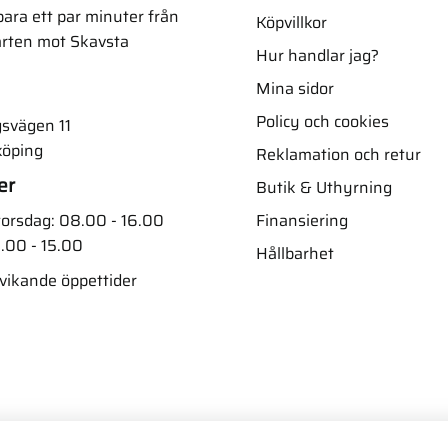
ara ett par minuter från
Köpvillkor
arten mot Skavsta
Hur handlar jag?
Mina sidor
Policy och cookies
svägen 11
köping
Reklamation och retur
er
Butik & Uthyrning
Finansiering
orsdag: 08.00 - 16.00
.00 - 15.00
Hållbarhet
vvikande öppettider