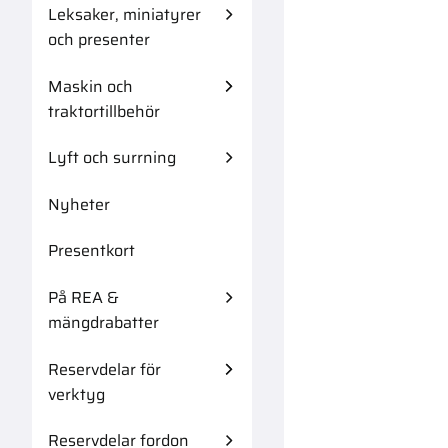
Leksaker, miniatyrer
och presenter
Maskin och
traktortillbehör
Lyft och surrning
Nyheter
Presentkort
På REA &
mängdrabatter
Reservdelar för
verktyg
Reservdelar fordon