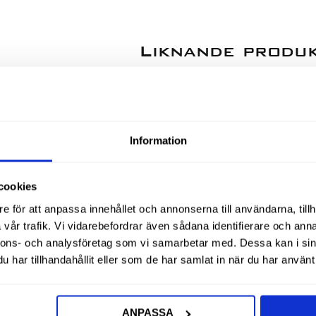
Liknande produ
Information
cookies
e för att anpassa innehållet och annonserna till användarna, tillh
vår trafik. Vi vidarebefordrar även sådana identifierare och anna
nnons- och analysföretag som vi samarbetar med. Dessa kan i sin
har tillhandahållit eller som de har samlat in när du har använt 
6 Inv
Mutter Låg 7/8 Sae
Mutter Lå
ANPASSA