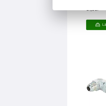
81,00
:-