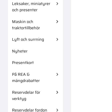
Leksaker, miniatyrer
och presenter
Maskin och
traktortillbehör
Lyft och surrning
Nyheter
Presentkort
På REA &
mängdrabatter
Reservdelar för
verktyg
Reservdelar fordon