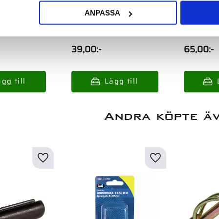
 3X30Mm
Rörsprint 3X20Mm
Rörsprin
ANPASSA
81
20St Din1481
20St Din
39,00
:-
65,00
:-
Andra köpte ä