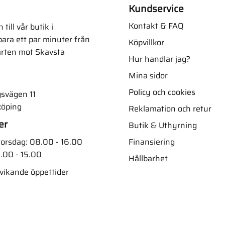
Kundservice
Kontakt & FAQ
ill vår butik i
ara ett par minuter från
Köpvillkor
arten mot Skavsta
Hur handlar jag?
Mina sidor
Policy och cookies
svägen 11
köping
Reklamation och retur
er
Butik & Uthyrning
Finansiering
orsdag: 08.00 - 16.00
.00 - 15.00
Hållbarhet
vvikande öppettider