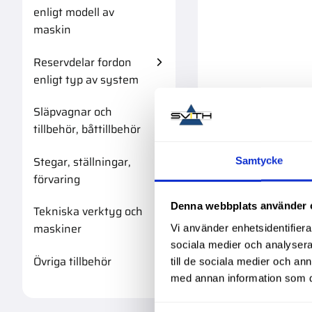
enligt modell av
maskin
Reservdelar fordon
enligt typ av system
Släpvagnar och
tillbehör, båttillbehör
Stegar, ställningar,
Samtycke
förvaring
Denna webbplats använder 
Tekniska verktyg och
maskiner
Vi använder enhetsidentifierar
sociala medier och analysera 
Övriga tillbehör
till de sociala medier och a
med annan information som du 