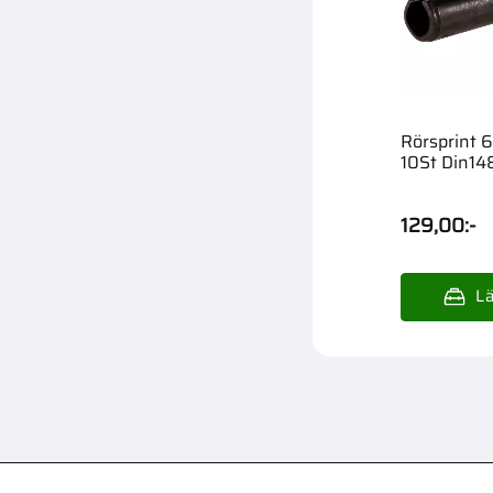
Rörsprint
10St Din14
129,00
:-