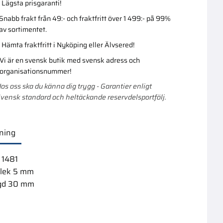
Lägsta prisgaranti!
Snabb frakt från 49:- och fraktfritt över 1 499:- på 99%
av sortimentet.
Hämta fraktfritt i Nyköping eller Älvsered!
Vi är en svensk butik med svensk adress och
organisationsnummer!
os oss ska du känna dig trygg - Garantier enligt
vensk standard och heltäckande reservdelsportfölj.
ning
 1481
rlek 5 mm
gd 30 mm