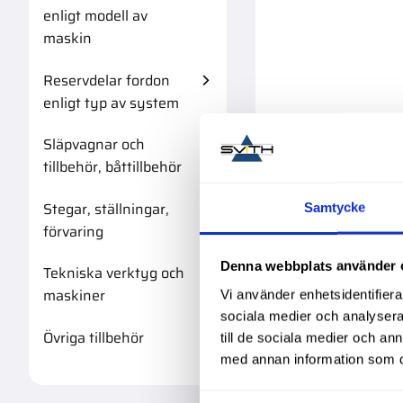
enligt modell av
maskin
Reservdelar fordon
enligt typ av system
Släpvagnar och
tillbehör, båttillbehör
Stegar, ställningar,
Samtycke
förvaring
Denna webbplats använder 
Tekniska verktyg och
maskiner
Vi använder enhetsidentifierar
sociala medier och analysera 
Övriga tillbehör
till de sociala medier och a
med annan information som du 