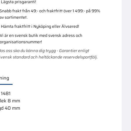
Lägsta prisgaranti!
Snabb frakt från 49:- och fraktfritt över 1 499:- på 99%
av sortimentet.
Hämta fraktfritt i Nyköping eller Älvsered!
Vi är en svensk butik med svensk adress och
organisationsnummer!
os oss ska du känna dig trygg - Garantier enligt
vensk standard och heltäckande reservdelsportfölj.
ning
 1481
rlek 8 mm
gd 40 mm