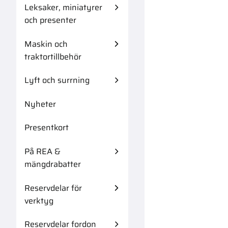
Leksaker, miniatyrer
och presenter
Maskin och
traktortillbehör
Lyft och surrning
Nyheter
Presentkort
På REA &
mängdrabatter
Reservdelar för
verktyg
Reservdelar fordon