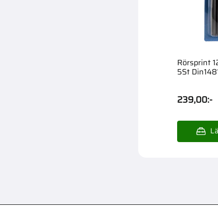
Rörsprint
5St Din148
239,00
:-