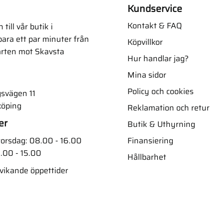
Kundservice
Kontakt & FAQ
ill vår butik i
ara ett par minuter från
Köpvillkor
arten mot Skavsta
Hur handlar jag?
Mina sidor
Policy och cookies
svägen 11
köping
Reklamation och retur
er
Butik & Uthyrning
Finansiering
orsdag: 08.00 - 16.00
.00 - 15.00
Hållbarhet
vvikande öppettider