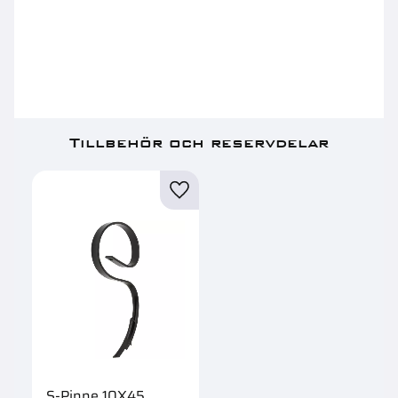
Tillbehör och reservdelar
Lägg till i favoriter
S-Pinne 10X45