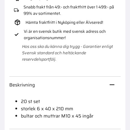
Snabb frakt från 49:- och fraktfritt över 1 499:- på
99% av sortimentet.
Hämta fraktfritt i Nyköping eller Älvsered!
Vi är en svensk butik med svensk adress och
organisationsnummer!
Hos oss ska du känna dig trygg - Garantier enligt
Svensk standard och heltäckande
reservdelsportfölj.
Beskrivning
20 st set
storlek 6 x 40 x 210 mm
bultar och muttrar M10 x 45 ingår