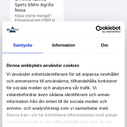
Spets 6Mm Agrilla
Nova
Köpa större mängd?
Förpackad om 1/180 st.
699,00
:-
Samtycke
Information
Om
Denna webbplats använder cookies
Liknande produkter
Vi använder enhetsidentifierare för att anpassa innehållet
och annonserna till användarna, tillhandahålla funktioner
för sociala medier och analysera vår trafik. Vi
vidarebefordrar även sådana identifierare och annan
information från din enhet till de sociala medier och
annons- och analysföretag som vi samarbetar med.
Dessa kan i sin tur kombinera informationen med annan
information som du har tillhandahållit eller som de har