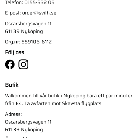
Telefon:
0155-332 05
E-post:
order@svith.se
Oscarsbergsvägen 11
611 39 Nyköping
Org.nr: 559106-6112
Följ oss
Butik
Välkommen till vår butik i Nyköping bara ett par minuter
från E4. Ta avfarten mot Skavsta flygplats.
Adress:
Oscarsbergsvägen 11
611 39 Nyköping