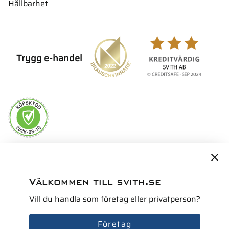
Hållbarhet
Trygg e-handel
Servicepartner i Norden för
Välkommen till svith.se
Vill du handla som företag eller privatperson?
Företag