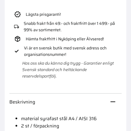
Lägsta prisgaranti!
Snabb frakt från 49:- och fraktfritt över 1 499:- på
99% av sortimentet.
Hämta fraktfritt i Nyköping eller Älvsered!
Vi är en svensk butik med svensk adress och
organisationsnummer!
Hos oss ska du känna dig trygg - Garantier enligt
Svensk standard och heltäckande
reservdelsportfölj.
Beskrivning
material syrafast stål A4 / AISI 316
2 st / förpackning