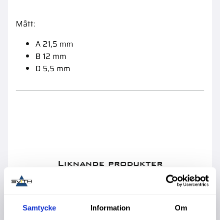
Mått:
A 21,5 mm
B 12 mm
D 5,5 mm
Liknande produkter
Samtycke
Information
Om