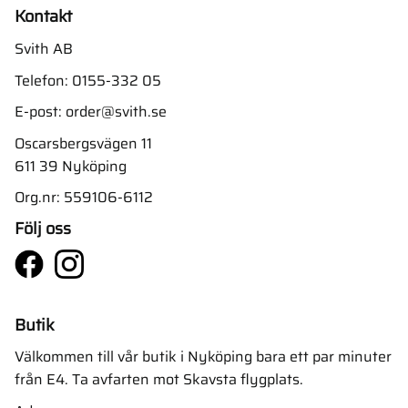
Kontakt
Svith AB
Telefon:
0155-332 05
E-post:
order@svith.se
Oscarsbergsvägen 11
611 39 Nyköping
Org.nr: 559106-6112
Följ oss
Butik
Välkommen till vår butik i Nyköping bara ett par minuter
från E4. Ta avfarten mot Skavsta flygplats.