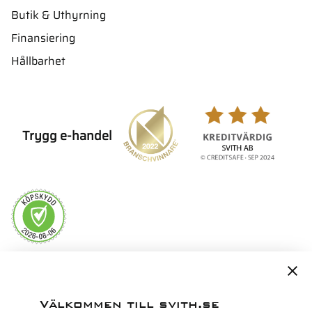
Butik & Uthyrning
Finansiering
Hållbarhet
Trygg e-handel
Servicepartner i Norden för
Välkommen till svith.se