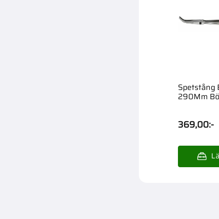
Spetstång 
290Mm Bö
369,00
:-