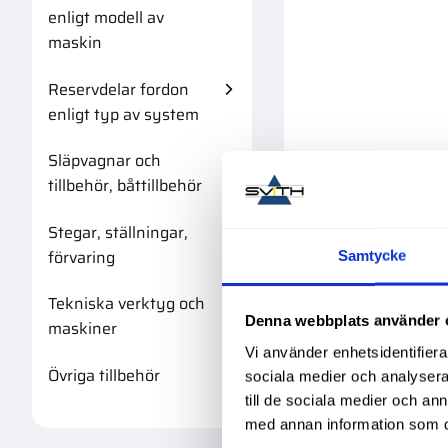
enligt modell av
maskin
Reservdelar fordon
enligt typ av system
Släpvagnar och
tillbehör, båttillbehör
Stegar, ställningar,
förvaring
Samtycke
Tekniska verktyg och
Denna webbplats använder 
maskiner
Vi använder enhetsidentifierar
Övriga tillbehör
sociala medier och analysera 
till de sociala medier och a
med annan information som du 