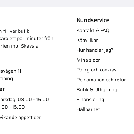
Kundservice
Kontakt & FAQ
ill vår butik i
ara ett par minuter från
Köpvillkor
arten mot Skavsta
Hur handlar jag?
Mina sidor
Policy och cookies
svägen 11
köping
Reklamation och retur
er
Butik & Uthyrning
Finansiering
orsdag: 08.00 - 16.00
.00 - 15.00
Hållbarhet
vvikande öppettider