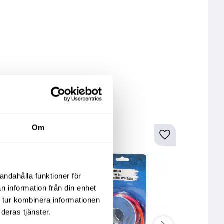
kter
Om
andahålla funktioner för
n information från din enhet
 tur kombinera informationen
deras tjänster.