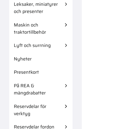
Leksaker, miniatyrer
och presenter
Maskin och
traktortillbehör
Lyft och surrning
Nyheter
Presentkort
På REA &
mängdrabatter
Reservdelar för
verktyg
Reservdelar fordon