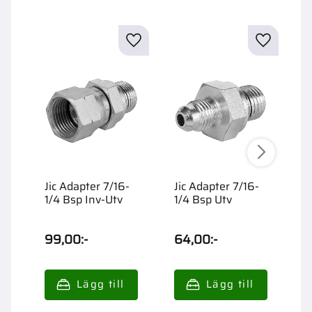
Jic Adapter 7/16-
Jic Adapter 7/16-
J
1/4 Bsp Inv-Utv
1/4 Bsp Utv
3
99,00
:-
64,00
:-
1