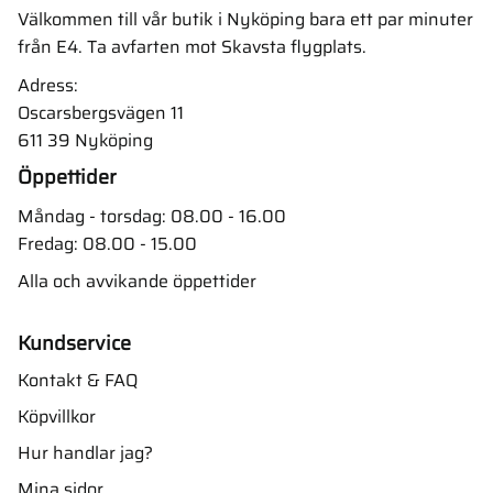
Välkommen till vår butik i Nyköping bara ett par minuter
från E4. Ta avfarten mot Skavsta flygplats.
Adress:
Oscarsbergsvägen 11
611 39 Nyköping
Öppettider
Måndag - torsdag: 08.00 - 16.00
Fredag: 08.00 - 15.00
Alla och avvikande öppettider
Kundservice
Kontakt & FAQ
Köpvillkor
Hur handlar jag?
Mina sidor