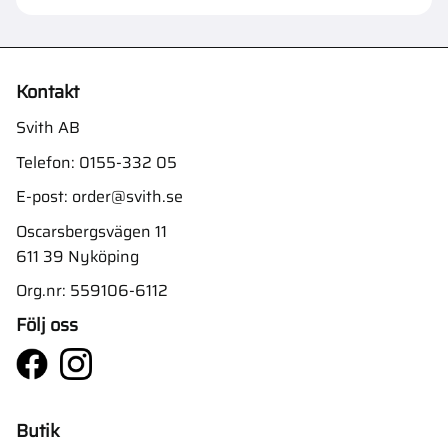
Kontakt
Svith AB
Telefon:
0155-332 05
E-post:
order@svith.se
Oscarsbergsvägen 11
611 39 Nyköping
Org.nr: 559106-6112
Följ oss
Butik