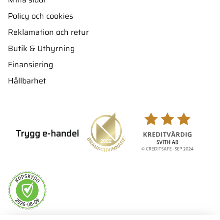
Policy och cookies
Reklamation och retur
Butik & Uthyrning
Finansiering
Hållbarhet
Trygg e-handel