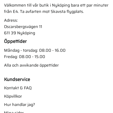
Välkommen till vår butik i Nyköping bara ett par minuter
från E4. Ta avfarten mot Skavsta flygplats.
Adress:
Oscarsbergsvägen 11
611 39 Nyköping
Öppettider
Måndag - torsdag: 08.00 - 16.00
Fredag: 08.00 - 15.00
Alla och avvikande öppettider
Kundservice
Kontakt & FAQ
Köpvillkor
Hur handlar jag?
Mina sidor