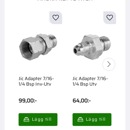
Jic Adapter 7/16-
Jic Adapter 7/16-
J
1/4 Bsp Inv-Utv
1/4 Bsp Utv
3
99,00
:-
64,00
:-
1