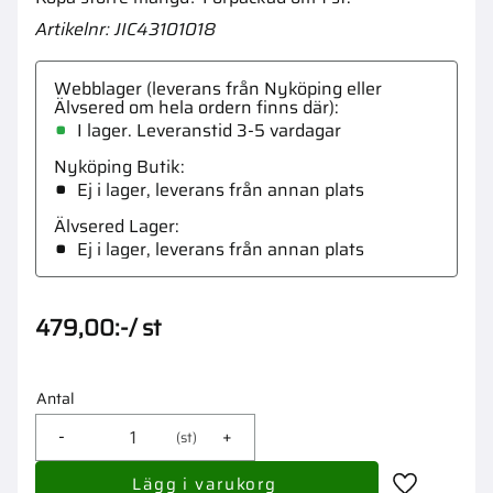
Artikelnr
JIC43101018
Webblager (leverans från Nyköping eller
Älvsered om hela ordern finns där)
I lager. Leveranstid 3-5 vardagar
Nyköping Butik
Ej i lager, leverans från annan plats
Älvsered Lager
Ej i lager, leverans från annan plats
479,00
:-
/
st
Antal
-
+
st