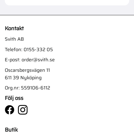
Kontakt
Svith AB
Telefon:
0155-332 05
E-post:
order@svith.se
Oscarsbergsvägen 11
611 39 Nyköping
Org.nr: 559106-6112
Följ oss
Butik