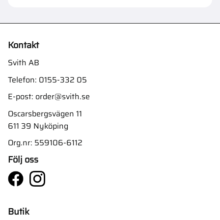
Kontakt
Svith AB
Telefon:
0155-332 05
E-post:
order@svith.se
Oscarsbergsvägen 11
611 39 Nyköping
Org.nr: 559106-6112
Följ oss
Butik