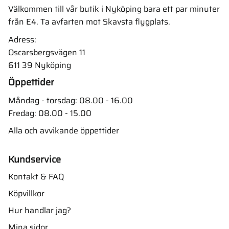
Välkommen till vår butik i Nyköping bara ett par minuter
från E4. Ta avfarten mot Skavsta flygplats.
Adress:
Oscarsbergsvägen 11
611 39 Nyköping
Öppettider
Måndag - torsdag: 08.00 - 16.00
Fredag: 08.00 - 15.00
Alla och avvikande öppettider
Kundservice
Kontakt & FAQ
Köpvillkor
Hur handlar jag?
Mina sidor