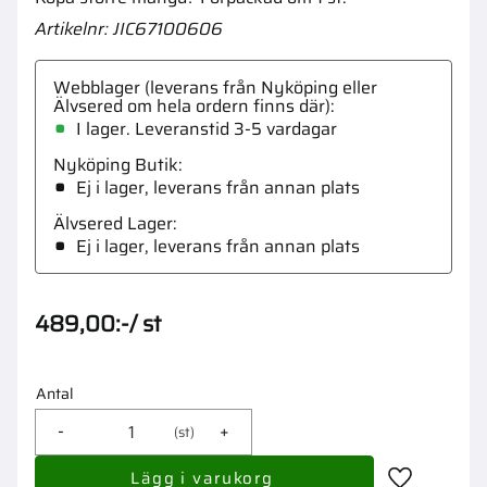
Artikelnr
JIC67100606
Webblager (leverans från Nyköping eller
Älvsered om hela ordern finns där)
I lager. Leveranstid 3-5 vardagar
Nyköping Butik
Ej i lager, leverans från annan plats
Älvsered Lager
Ej i lager, leverans från annan plats
489,00
:-
/
st
Antal
-
+
st