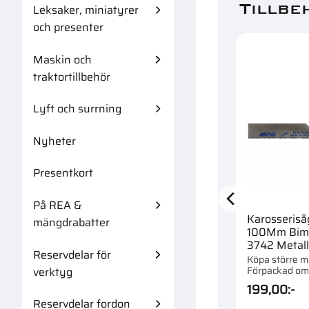
Tillbe
Leksaker, miniatyrer
och presenter
Maskin och
traktortillbehör
Lyft och surrning
Nyheter
Presentkort
På REA &
Karosseriså
mängdrabatter
100Mm Bim
3742 Metall
Reservdelar för
Köpa större 
Förpackad om 
verktyg
199,00
:-
Reservdelar fordon