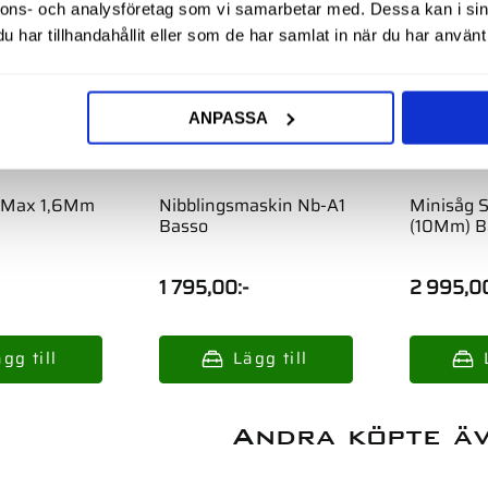
nnons- och analysföretag som vi samarbetar med. Dessa kan i sin
har tillhandahållit eller som de har samlat in när du har använt 
ANPASSA
r Max 1,6Mm
Nibblingsmaskin Nb-A1
Minisåg 
Basso
(10Mm) B
1 795,00
:-
2 995,0
Andra köpte ä