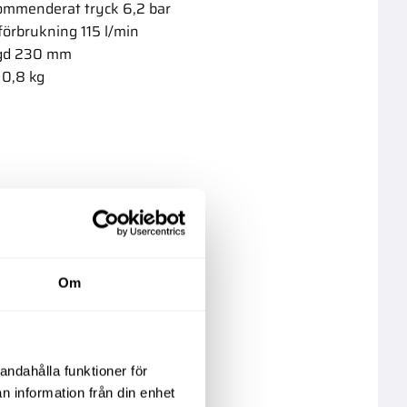
ommenderat tryck 6,2 bar
tförbrukning 115 l/min
gd 230 mm
 0,8 kg
kter
Om
andahålla funktioner för
n information från din enhet