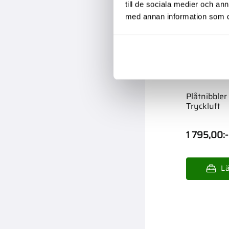
till de sociala medier och a
med annan information som du 
Plåtnibble
Tryckluft
1 795,00
:-