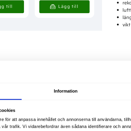
rek
luf
län
vikt
Liknande produ
Information
cookies
e för att anpassa innehållet och annonserna till användarna, tillh
vår trafik. Vi vidarebefordrar även sådana identifierare och anna