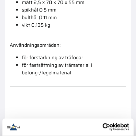
mått 2,5 x 70 x 70 x 55 mm
spikhål Ø 5 mm
bulthål Ø 11 mm
vikt 0,135 kg
Användningsområden:
för förstärkning av träfogar
för fastsättning av trämaterial i
betong-/tegelmaterial
Liknande produkter