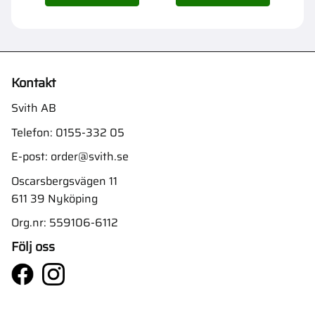
Kontakt
Svith AB
Telefon:
0155-332 05
E-post:
order@svith.se
Oscarsbergsvägen 11
611 39 Nyköping
Org.nr: 559106-6112
Följ oss