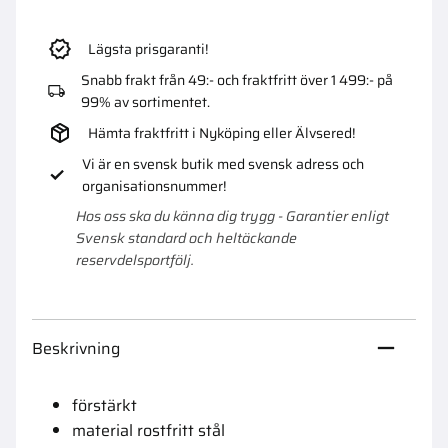
Lägsta prisgaranti!
Snabb frakt från 49:- och fraktfritt över 1 499:- på
99% av sortimentet.
Hämta fraktfritt i Nyköping eller Älvsered!
Vi är en svensk butik med svensk adress och
organisationsnummer!
Hos oss ska du känna dig trygg - Garantier enligt
Svensk standard och heltäckande
reservdelsportfölj.
Beskrivning
förstärkt
material rostfritt stål