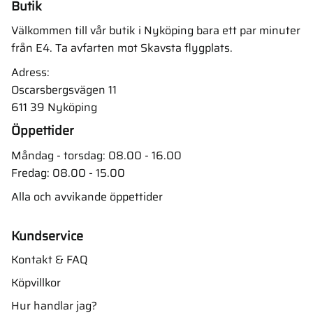
Butik
Välkommen till vår butik i Nyköping bara ett par minuter
från E4. Ta avfarten mot Skavsta flygplats.
Adress:
Oscarsbergsvägen 11
611 39 Nyköping
Öppettider
Måndag - torsdag: 08.00 - 16.00
Fredag: 08.00 - 15.00
Alla och avvikande öppettider
Kundservice
Kontakt & FAQ
Köpvillkor
Hur handlar jag?