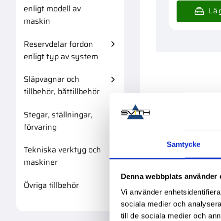
enligt modell av
maskin
Reservdelar fordon
enligt typ av system
Släpvagnar och
tillbehör, båttillbehör
Stegar, ställningar,
förvaring
Samtycke
Tekniska verktyg och
maskiner
Denna webbplats använder 
Övriga tillbehör
Vi använder enhetsidentifierar
sociala medier och analysera 
till de sociala medier och a