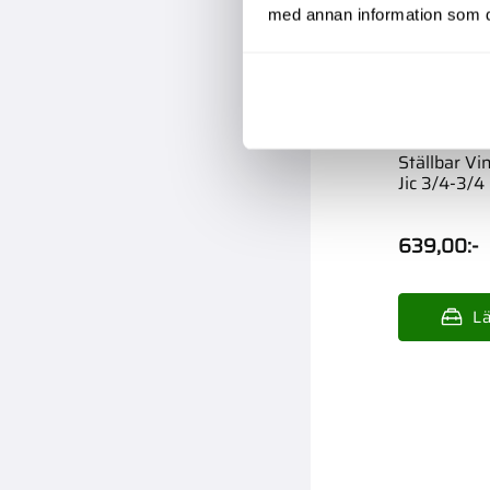
med annan information som du 
Ställbar Vi
Jic 3/4-3/4
639,00
:-