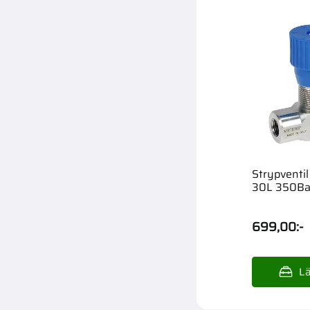
Strypventil
30L 350Ba
699,00
:-