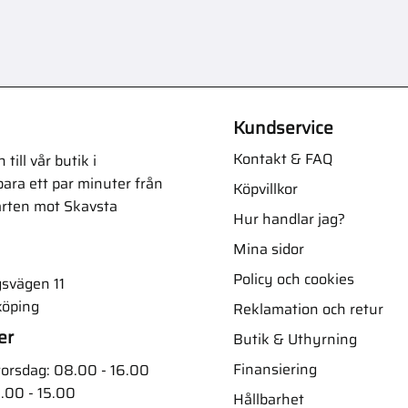
Kundservice
Kontakt & FAQ
ill vår butik i
ara ett par minuter från
Köpvillkor
arten mot Skavsta
Hur handlar jag?
Mina sidor
Policy och cookies
svägen 11
köping
Reklamation och retur
er
Butik & Uthyrning
Finansiering
orsdag: 08.00 - 16.00
.00 - 15.00
Hållbarhet