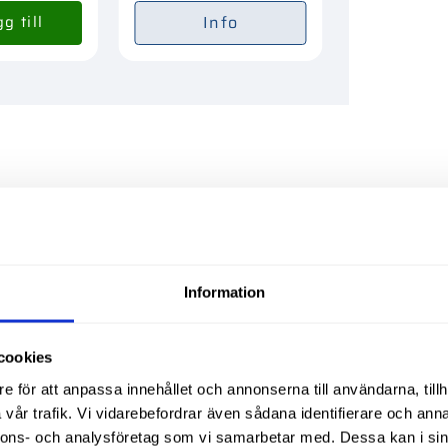
Info
Liknande produ
Information
cookies
e för att anpassa innehållet och annonserna till användarna, tillh
vår trafik. Vi vidarebefordrar även sådana identifierare och anna
nnons- och analysföretag som vi samarbetar med. Dessa kan i sin