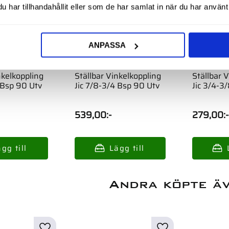
har tillhandahållit eller som de har samlat in när du har använt 
ANPASSA
nkelkoppling
Ställbar Vinkelkoppling
Ställbar 
 Bsp 90 Utv
Jic 7/8-3/4 Bsp 90 Utv
Jic 3/4-3
539,00
:-
279,00
:-
Andra köpte ä