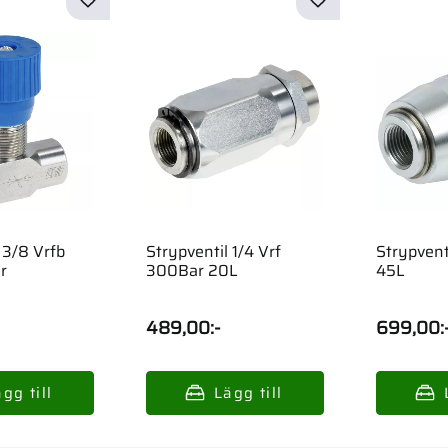
 3/8 Vrfb
Strypventil 1/4 Vrf
Strypvent
r
300Bar 20L
45L
489,00
:-
699,00
: