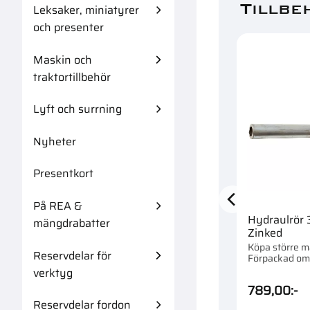
Tillbe
Leksaker, miniatyrer
och presenter
Maskin och
traktortillbehör
Lyft och surrning
Nyheter
Presentkort
På REA &
Hydraulrör
mängdrabatter
Zinked
Köpa större 
Reservdelar för
Förpackad om 
verktyg
789,00
:-
Reservdelar fordon