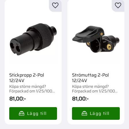
Lägg till i favoriter
Lägg t
Stickpropp 2-Pol
Strömuttag 2-Pol
12/24V
12/24V
Köpa större mängd?
Köpa större mängd?
Förpackad om 1/25/100
Förpackad om 1/25/100
st.
st.
81,00
:-
81,00
:-