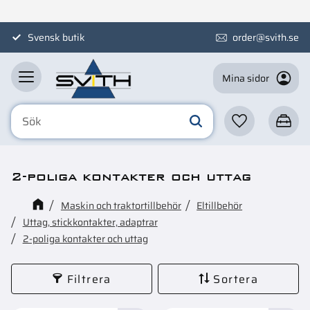
Meny
Svensk butik
order@svith.se
Mina sidor
Favoriter
Kundva
2-poliga kontakter och uttag
Maskin och traktortillbehör
Eltillbehör
Uttag, stickkontakter, adaptrar
2-poliga kontakter och uttag
Filtrera
Sortera