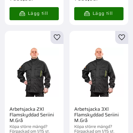
Lägg till i favoriter
Lägg t
Arbetsjacka 2Xl
Arbetsjacka 3Xl
Flamskyddad Seriini
Flamskyddad Seriini
M.Grå
M.Grå
Köpa större mängd?
Köpa större mängd?
Förpackad om 1/15 st.
Förpackad om 1/15 st.