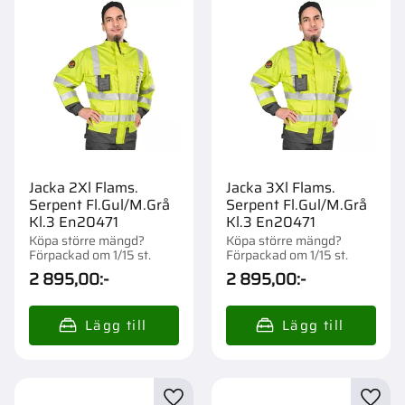
Jacka 2Xl Flams.
Jacka 3Xl Flams.
Serpent Fl.Gul/M.Grå
Serpent Fl.Gul/M.Grå
Kl.3 En20471
Kl.3 En20471
Köpa större mängd?
Köpa större mängd?
Förpackad om 1/15 st.
Förpackad om 1/15 st.
2 895,00
:-
2 895,00
:-