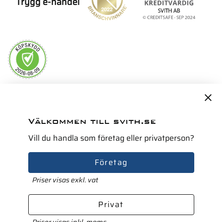
Trygg e-handel
Servicepartner i Norden för
Välkommen till svith.se
Vill du handla som företag eller privatperson?
Företag
Priser visas exkl. vat
Privat