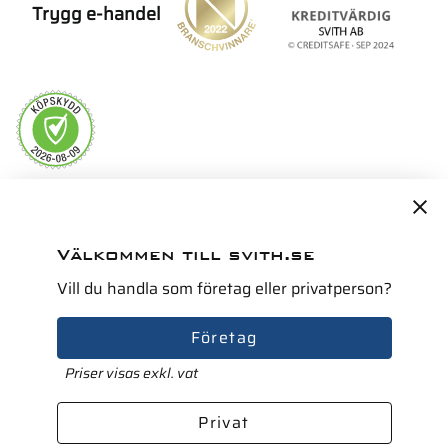
Trygg e-handel
Servicepartner i Norden för
Välkommen till svith.se
Vill du handla som företag eller privatperson?
Företag
Priser visas exkl. vat
Privat