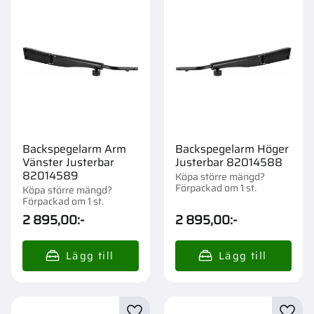
Backspegelarm Arm
Backspegelarm Höger
Vänster Justerbar
Justerbar 82014588
82014589
Köpa större mängd?
Förpackad om 1 st.
Köpa större mängd?
Förpackad om 1 st.
2 895,00
:-
2 895,00
:-