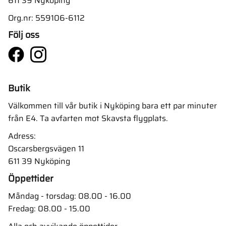
611 39 Nyköping
Org.nr: 559106-6112
Följ oss
Butik
Välkommen till vår butik i Nyköping bara ett par minuter
från E4. Ta avfarten mot Skavsta flygplats.
Adress:
Oscarsbergsvägen 11
611 39 Nyköping
Öppettider
Måndag - torsdag: 08.00 - 16.00
Fredag: 08.00 - 15.00