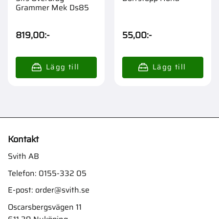
Grammer Mek Ds85
819,00
:-
55,00
:-
Kontakt
Svith AB
Telefon:
0155-332 05
E-post:
order@svith.se
Oscarsbergsvägen 11