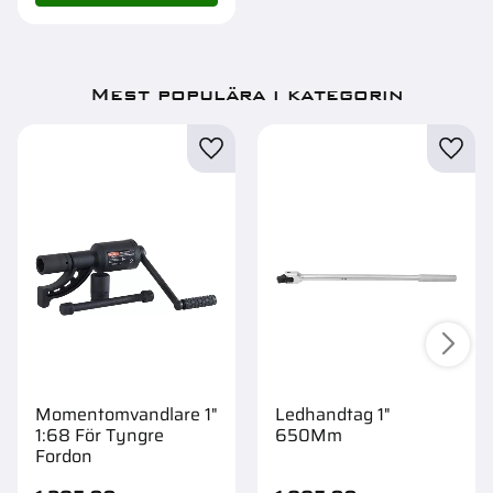
Mest populära i kategorin
Momentomvandlare 1"
Ledhandtag 1"
1:68 För Tyngre
650Mm
Fordon