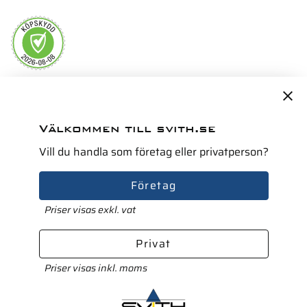
Servicepartner i Norden för
Välkommen till svith.se
Vill du handla som företag eller privatperson?
Företag
Priser visas exkl. vat
Privat
Priser visas inkl. moms