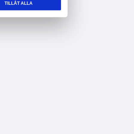
TILLÅT ALLA