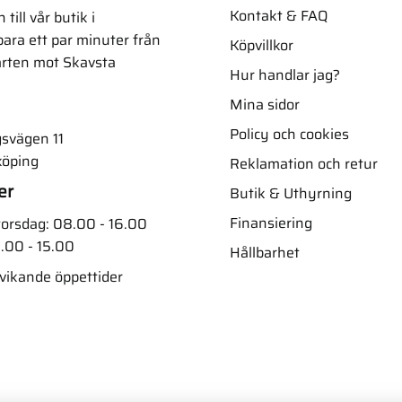
Kontakt & FAQ
ill vår butik i
ara ett par minuter från
Köpvillkor
arten mot Skavsta
Hur handlar jag?
Mina sidor
Policy och cookies
svägen 11
köping
Reklamation och retur
er
Butik & Uthyrning
Finansiering
orsdag: 08.00 - 16.00
.00 - 15.00
Hållbarhet
vvikande öppettider