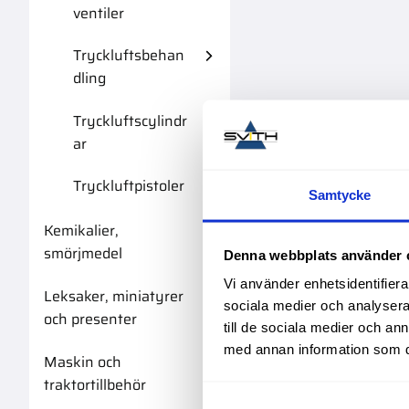
ventiler
Tryckluftsbehan
dling
Tryckluftscylindr
ar
Tryckluftpistoler
Samtycke
Kemikalier,
smörjmedel
Denna webbplats använder 
Vi använder enhetsidentifierar
Leksaker, miniatyrer
sociala medier och analysera 
och presenter
till de sociala medier och a
med annan information som du 
Maskin och
traktortillbehör