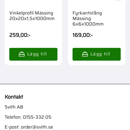
Vinkelprofil Mässing
Fyrkantstång
20x20x1,5x1000mm
Mässing
6x6x1000mm
259,00
:-
169,00
:-
Kontakt
Svith AB
Telefon:
0155-332 05
E-post:
order@svith.se