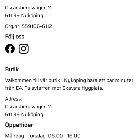
Oscarsbergsvägen 11
611 39 Nyköping
Org.nr: 559106-6112
Följ oss
Butik
Välkommen till vår butik i Nyköping bara ett par minuter
från E4. Ta avfarten mot Skavsta flygplats.
Adress:
Oscarsbergsvägen 11
611 39 Nyköping
Öppettider
Måndag - torsdag: 08.00 - 16.00