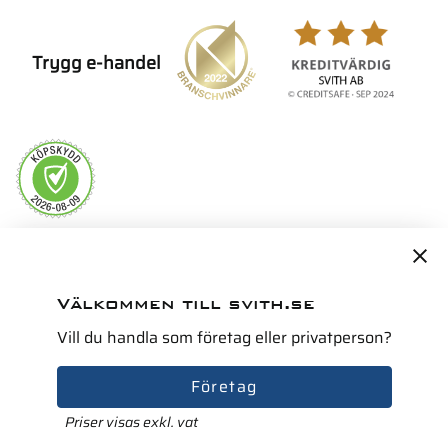
Trygg e-handel
Servicepartner i Norden för
Välkommen till svith.se
Vill du handla som företag eller privatperson?
Företag
Priser visas exkl. vat