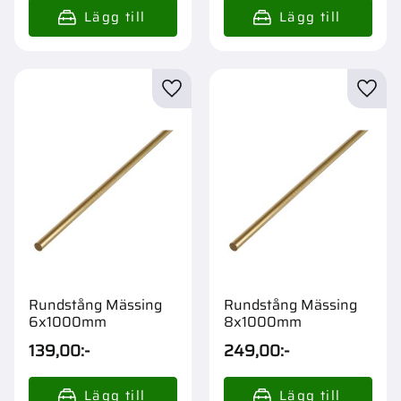
Lägg till i favoriter
Lägg t
Rundstång Mässing
Rundstång Mässing
6x1000mm
8x1000mm
139,00
:-
249,00
:-