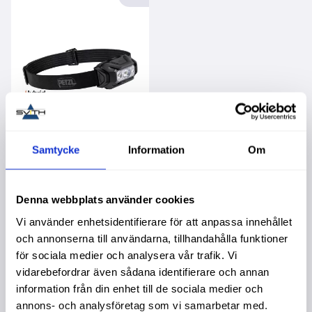
Samtycke
Information
Om
Pannlampa Aria 2R
Rgb 450Lm
1 195,00
:-
Denna webbplats använder cookies
Vi använder enhetsidentifierare för att anpassa innehållet
Info
och annonserna till användarna, tillhandahålla funktioner
för sociala medier och analysera vår trafik. Vi
vidarebefordrar även sådana identifierare och annan
information från din enhet till de sociala medier och
annons- och analysföretag som vi samarbetar med.