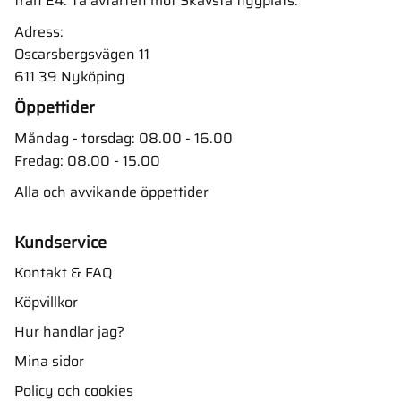
från E4. Ta avfarten mot Skavsta flygplats.
Adress:
Oscarsbergsvägen 11
611 39 Nyköping
Öppettider
Måndag - torsdag: 08.00 - 16.00
Fredag: 08.00 - 15.00
Alla och avvikande öppettider
Kundservice
Kontakt & FAQ
Köpvillkor
Hur handlar jag?
Mina sidor
Policy och cookies