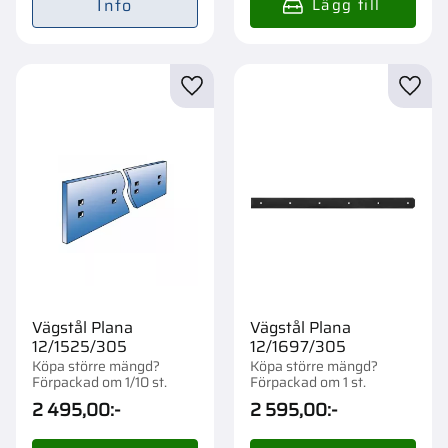
Info
Lägg till i favoriter
Lägg t
Vägstål Plana
Vägstål Plana
12/1525/305
12/1697/305
Köpa större mängd?
Köpa större mängd?
Förpackad om 1/10 st.
Förpackad om 1 st.
2 495,00
:-
2 595,00
:-