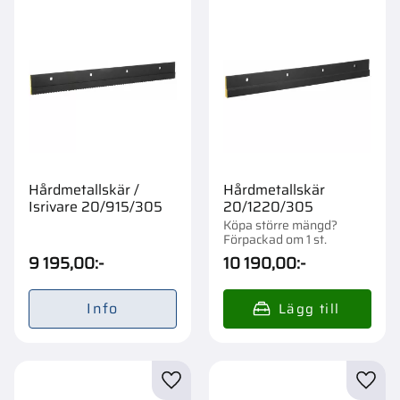
Hårdmetallskär /
Hårdmetallskär
Isrivare 20/915/305
20/1220/305
Köpa större mängd?
Förpackad om 1 st.
9 195,00
:-
10 190,00
:-
Info
Lägg till i favoriter
Lägg t