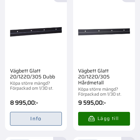
Vägbett Glatt
Vägbett Glatt
20/1220/305 Dubb
20/1220/305
Hårdmetall
Köpa större mängd?
Förpackad om 1/30 st.
Köpa större mängd?
Förpackad om 1/30 st.
8 995,00
:-
9 595,00
:-
Info