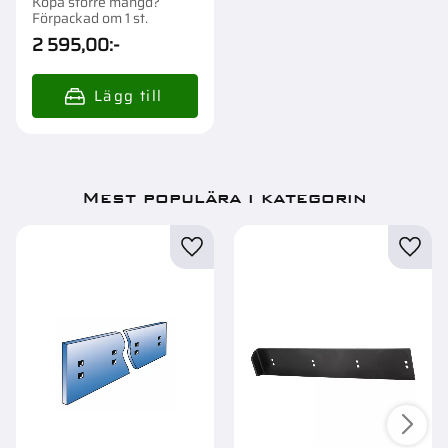
Köpa större mängd?
Förpackad om 1 st.
2 595,00
:-
Mest populära i kategorin