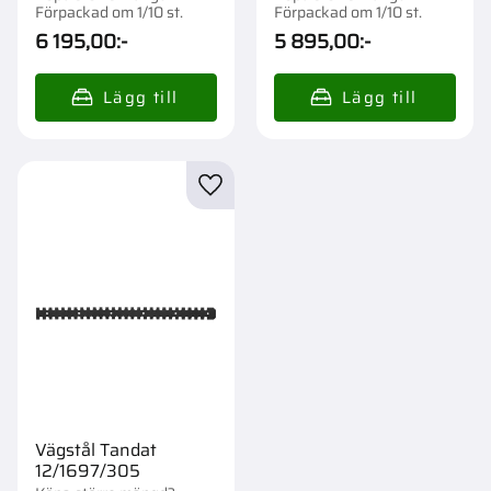
Förpackad om 1/10 st.
Förpackad om 1/10 st.
6 195,00
:-
5 895,00
:-
Lägg till i favoriter
Vägstål Tandat
12/1697/305