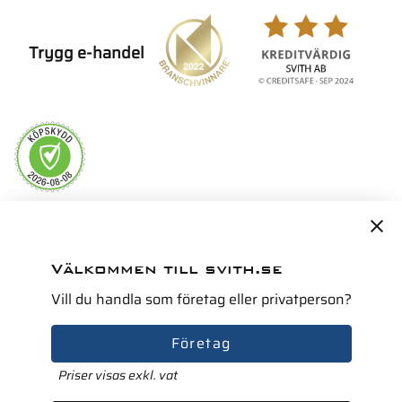
Trygg e-handel
Servicepartner i Norden för
Välkommen till svith.se
Vill du handla som företag eller privatperson?
Företag
Priser visas exkl. vat