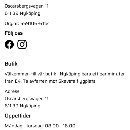
Oscarsbergsvägen 11
611 39 Nyköping
Org.nr: 559106-6112
Följ oss
Butik
Välkommen till vår butik i Nyköping bara ett par minuter
från E4. Ta avfarten mot Skavsta flygplats.
Adress:
Oscarsbergsvägen 11
611 39 Nyköping
Öppettider
Måndag - torsdag: 08.00 - 16.00