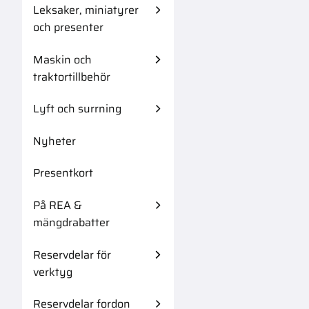
Leksaker, miniatyrer
och presenter
Maskin och
traktortillbehör
Lyft och surrning
Nyheter
Presentkort
På REA &
mängdrabatter
Reservdelar för
verktyg
Reservdelar fordon