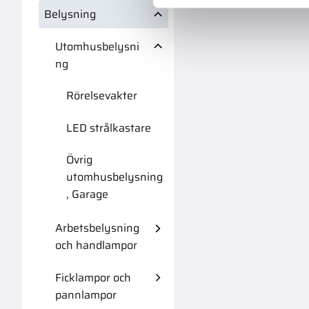
Belysning
Utomhusbelysni
ng
Rörelsevakter
LED strålkastare
Övrig
utomhusbelysning
, Garage
Arbetsbelysning
och handlampor
Ficklampor och
pannlampor