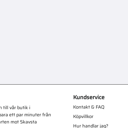
Kundservice
Kontakt & FAQ
ill vår butik i
ara ett par minuter från
Köpvillkor
arten mot Skavsta
Hur handlar jag?