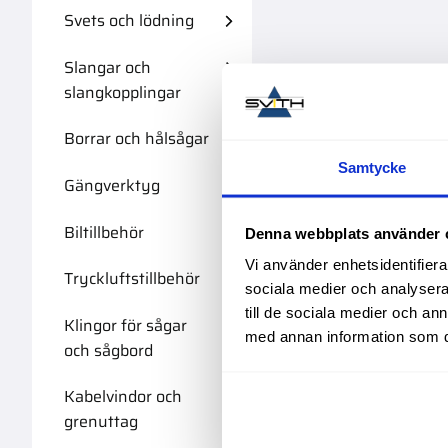
Svets och lödning
Slangar och
slangkopplingar
Borrar och hålsågar
Samtycke
Gängverktyg
Biltillbehör
Denna webbplats använder 
Vi använder enhetsidentifierar
Tryckluftstillbehör
sociala medier och analysera 
till de sociala medier och a
Klingor för sågar
med annan information som du 
och sågbord
Kabelvindor och
grenuttag