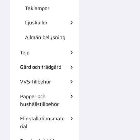
Taklampor
Ljuskällor
Allmän belysning
Tejp
Gård och trädgård
VVS-tillbehör
Papper och
hushållstillbehör
Elinstallationsmate
rial