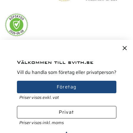
Servicepartner i Norden för
Välkommen till svith.se
Vill du handla som företag eller privatperson?
Företag
Priser visas exkl. vat
Privat
Priser visas inkl. moms