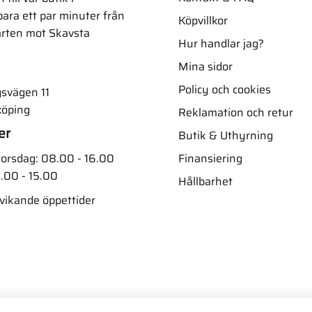
ara ett par minuter från
Köpvillkor
arten mot Skavsta
Hur handlar jag?
Mina sidor
Policy och cookies
svägen 11
köping
Reklamation och retur
er
Butik & Uthyrning
Finansiering
orsdag: 08.00 - 16.00
.00 - 15.00
Hållbarhet
vvikande öppettider