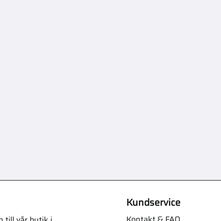
Kundservice
Kontakt & FAQ
ill vår butik i