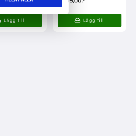
2 495,00
:-