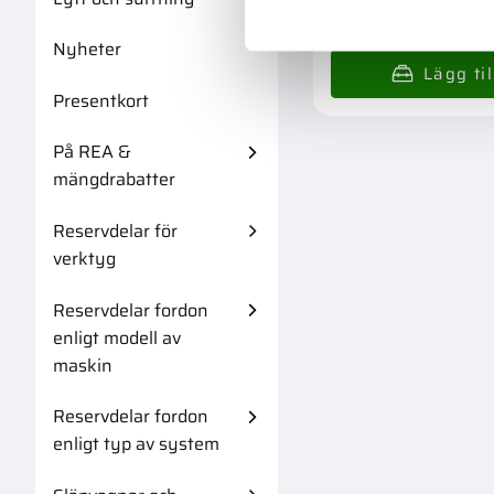
349,00
:-
Nyheter
Presentkort
På REA &
mängdrabatter
Reservdelar för
verktyg
Reservdelar fordon
enligt modell av
maskin
Reservdelar fordon
enligt typ av system