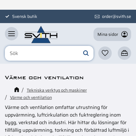
Meny
Svensk butik
order@svith.se
Mina sidor
Favoriter
Kundva
Värme och ventilation
Tekniska verktyg och maskiner
Värme och ventilation
Värme och ventilation omfattar utrustning för
uppvärmning, luftcirkulation och fuktreglering inom
bygg, verkstad och industri. Här hittar du lösningar för
tillfällig uppvärmning, torkning och förbättrad luftmiljö i