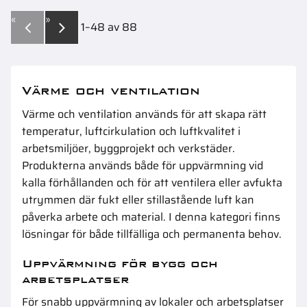
«
»
1–
48
av
88
Värme och ventilation
Värme och ventilation används för att skapa rätt
temperatur, luftcirkulation och luftkvalitet i
arbetsmiljöer, byggprojekt och verkstäder.
Produkterna används både för uppvärmning vid
kalla förhållanden och för att ventilera eller avfukta
utrymmen där fukt eller stillastående luft kan
påverka arbete och material. I denna kategori finns
lösningar för både tillfälliga och permanenta behov.
Uppvärmning för bygg och
arbetsplatser
För snabb uppvärmning av lokaler och arbetsplatser