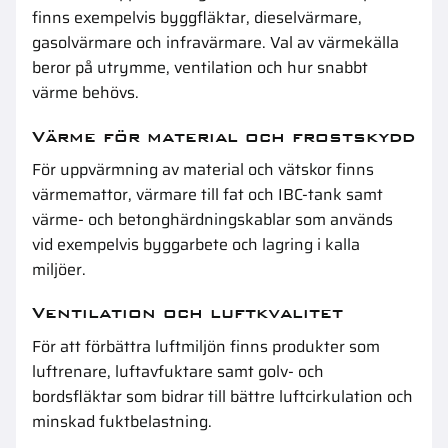
finns exempelvis
byggfläktar
,
dieselvärmare
,
gasolvärmare
och
infravärmare
. Val av värmekälla
beror på utrymme, ventilation och hur snabbt
värme behövs.
Värme för material och frostskydd
För uppvärmning av material och vätskor finns
värmemattor
,
värmare till fat och IBC-tank
samt
värme- och betonghärdningskablar
som används
vid exempelvis byggarbete och lagring i kalla
miljöer.
Ventilation och luftkvalitet
För att förbättra luftmiljön finns produkter som
luftrenare
,
luftavfuktare
samt
golv- och
bordsfläktar
som bidrar till bättre luftcirkulation och
minskad fuktbelastning.