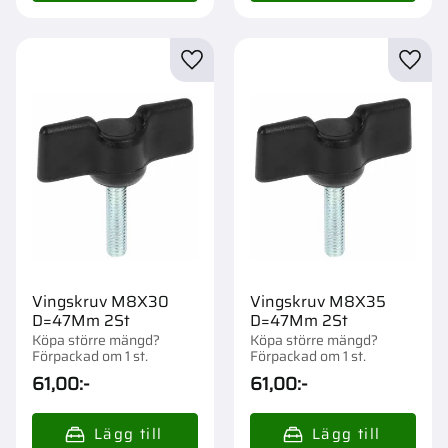
Lägg till i favoriter
Lägg t
Vingskruv M8X30
Vingskruv M8X35
D=47Mm 2St
D=47Mm 2St
Köpa större mängd?
Köpa större mängd?
Förpackad om 1 st.
Förpackad om 1 st.
61,00
:-
61,00
:-