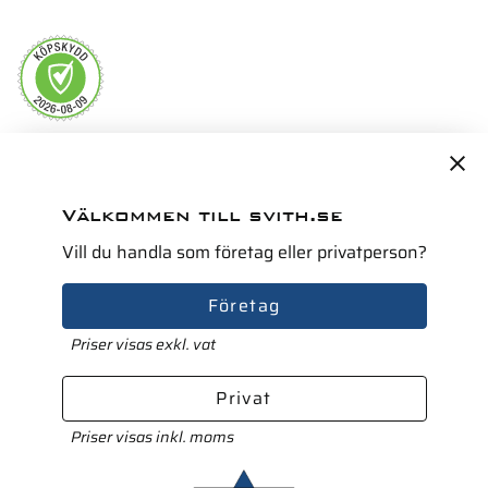
Servicepartner i Norden för
Välkommen till svith.se
Vill du handla som företag eller privatperson?
Företag
Priser visas exkl. vat
Privat
Priser visas inkl. moms