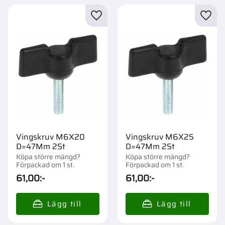
Lägg till i favoriter
Lägg t
Vingskruv M6X20
Vingskruv M6X25
D=47Mm 2St
D=47Mm 2St
Köpa större mängd?
Köpa större mängd?
Förpackad om 1 st.
Förpackad om 1 st.
61,00
:-
61,00
:-