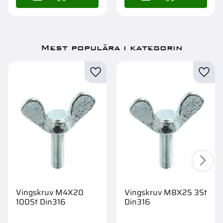
Mest populära i kategorin
Vingskruv M4X20
Vingskruv M8X25 3St
100St Din316
Din316