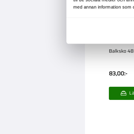
med annan information som du 
Balksko 4
83,00
:-