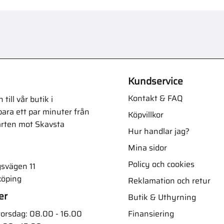
Kundservice
Kontakt & FAQ
ill vår butik i
ara ett par minuter från
Köpvillkor
arten mot Skavsta
Hur handlar jag?
Mina sidor
Policy och cookies
svägen 11
köping
Reklamation och retur
er
Butik & Uthyrning
Finansiering
orsdag: 08.00 - 16.00