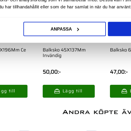
har tillhandahållit eller som de har samlat in när du har använt 
ANPASSA
8X196Mm Ce
Balksko 45X137Mm
Balksko
Invändig
50,00
:-
47,00
:-
Andra köpte ä