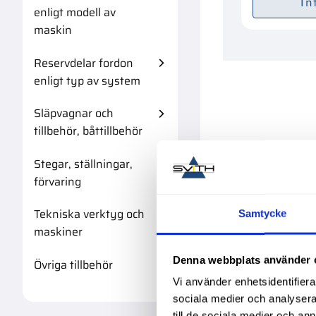
In
enligt modell av
maskin
Reservdelar fordon
enligt typ av system
Släpvagnar och
tillbehör, båttillbehör
Stegar, ställningar,
förvaring
Tekniska verktyg och
Samtycke
maskiner
Denna webbplats använder 
Övriga tillbehör
Vi använder enhetsidentifierar
sociala medier och analysera 
till de sociala medier och a