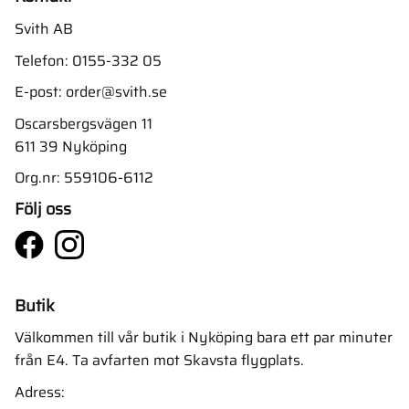
Svith AB
Telefon:
0155-332 05
E-post:
order@svith.se
Oscarsbergsvägen 11
611 39 Nyköping
Org.nr: 559106-6112
Följ oss
Butik
Välkommen till vår butik i Nyköping bara ett par minuter
från E4. Ta avfarten mot Skavsta flygplats.
Adress: