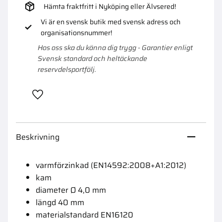
Hämta fraktfritt i Nyköping eller Älvsered!
Vi är en svensk butik med svensk adress och
organisationsnummer!
Hos oss ska du känna dig trygg - Garantier enligt
Svensk standard och heltäckande
reservdelsportfölj.
Lägg till i favoriter
Beskrivning
varmförzinkad (EN14592:2008+A1:2012)
kam
diameter Ø 4,0 mm
längd 40 mm
materialstandard EN16120