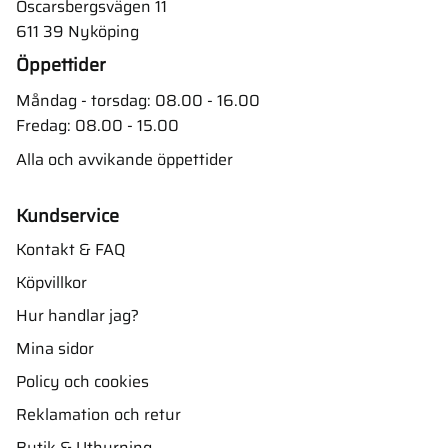
Oscarsbergsvägen 11
611 39 Nyköping
Öppettider
Måndag - torsdag: 08.00 - 16.00
Fredag: 08.00 - 15.00
Alla och avvikande öppettider
Kundservice
Kontakt & FAQ
Köpvillkor
Hur handlar jag?
Mina sidor
Policy och cookies
Reklamation och retur
Butik & Uthyrning