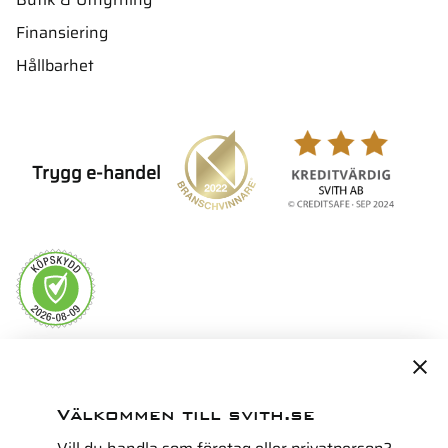
Finansiering
Hållbarhet
Trygg e-handel
Servicepartner i Norden för
Välkommen till svith.se