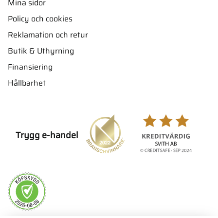
Mina sidor
Policy och cookies
Reklamation och retur
Butik & Uthyrning
Finansiering
Hållbarhet
Trygg e-handel