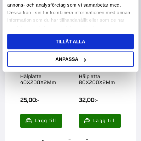
annons- och analysföretag som vi samarbetar med.
Dessa kan i sin tur kombinera informationen med annan
information som du har tillhandahållit eller som de har
samlat in när du har använt deras tjänster.
TILLÅT ALLA
ANPASSA
Hålplatta
Hålplatta
H
40X200X2Mm
80X200X2Mm
1
25,00
:-
32,00
:-
4