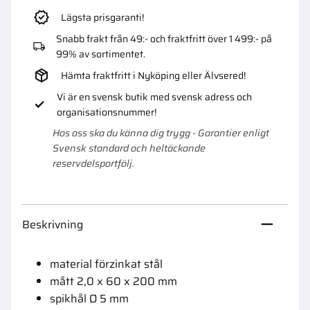
Lägsta prisgaranti!
Snabb frakt från 49:- och fraktfritt över 1 499:- på
99% av sortimentet.
Hämta fraktfritt i Nyköping eller Älvsered!
Vi är en svensk butik med svensk adress och
organisationsnummer!
Hos oss ska du känna dig trygg - Garantier enligt
Svensk standard och heltäckande
reservdelsportfölj.
Beskrivning
material förzinkat stål
mått 2,0 x 60 x 200 mm
spikhål Ø 5 mm