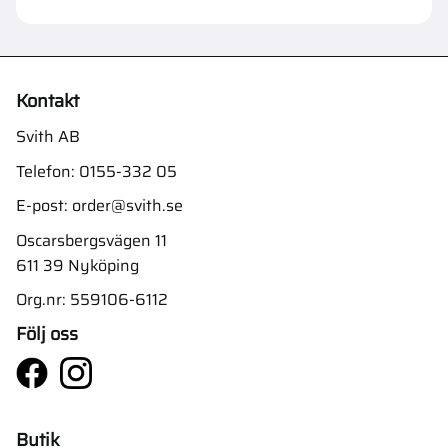
Kontakt
Svith AB
Telefon:
0155-332 05
E-post:
order@svith.se
Oscarsbergsvägen 11
611 39 Nyköping
Org.nr: 559106-6112
Följ oss
Butik